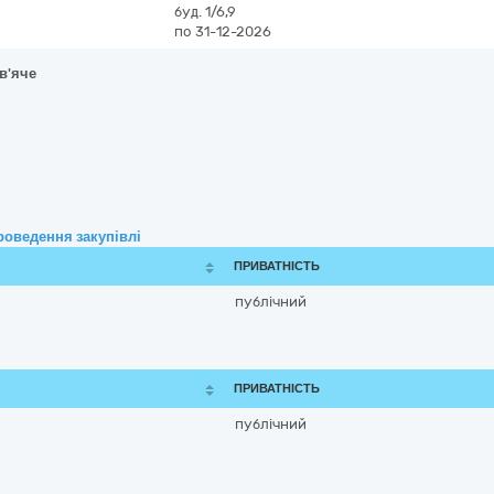
буд. 1/6,9
по 31-12-2026
в'яче
роведення закупівлі
ПРИВАТНІСТЬ
публічний
ПРИВАТНІСТЬ
публічний