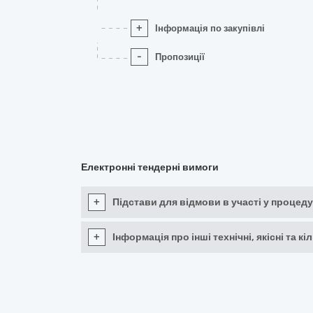
+
Інформація по закупівлі
-
Пропозиції
Електронні тендерні вимоги
+
Підстави для відмови в участі у процеду
+
Інформація про інші технічні, якісні та 