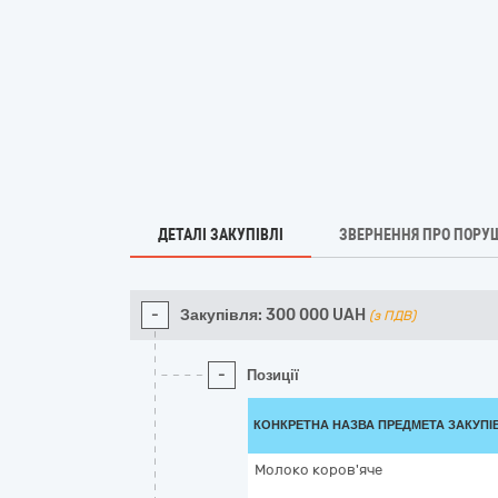
ДЕТАЛІ ЗАКУПІВЛІ
ЗВЕРНЕННЯ ПРО ПОРУ
-
Закупівля:
300 000
UAH
(з ПДВ)
-
Позиції
КОНКРЕТНА НАЗВА ПРЕДМЕТА ЗАКУПІ
Молоко коров'яче