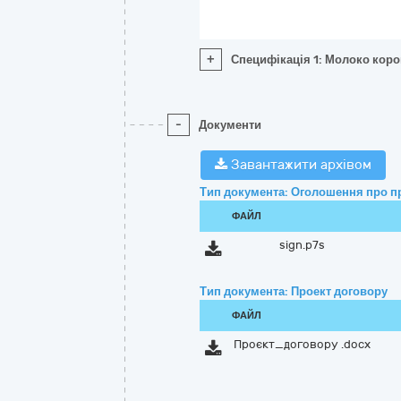
+
Специфікація 1: Молоко коро
-
Документи
Завантажити архівом
Тип документа: Оголошення про п
ФАЙЛ
sign.p7s
Тип документа: Проект договору
ФАЙЛ
Проєкт_договору .docx