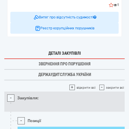
1
Витяг про відсутність судимості
Реєстр корупційних порушників
ДЕТАЛІ ЗАКУПІВЛІ
ЗВЕРНЕННЯ ПРО ПОРУШЕННЯ
ДЕРЖАУДИТСЛУЖБА УКРАЇНИ
+
-
відкрити всі
закрити всі
-
Закупівля:
-
Позиції