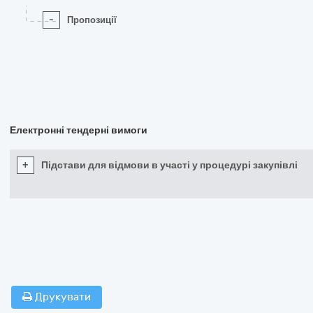
-
Пропозиції
Електронні тендерні вимоги
+
Підстави для відмови в участі у процедурі закупівлі
Друкувати