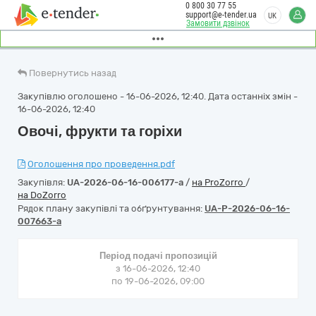
0 800 30 77 55
support@e-tender.ua
UK
Замовити дзвінок
Повернутись назад
Закупівлю оголошено - 16-06-2026, 12:40. Дата останніх змін -
16-06-2026, 12:40
Овочі, фрукти та горіхи
Оголошення про проведення.pdf
Закупівля:
UA-2026-06-16-006177-a
/
на ProZorro
/
на DoZorro
Рядок плану закупівлі та обґрунтування:
UA-P-2026-06-16-
007663-a
Період подачі пропозицій
з 16-06-2026, 12:40
по 19-06-2026, 09:00