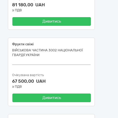
81 180,00 UAH
з ПДВ
Дивитись
Фрукти свіжі
ВІЙСЬКОВА ЧАСТИНА 3002 НАЦІОНАЛЬНОЇ
ГВАРДІЇ УКРАЇНИ
Очікувана вартість
67 500,00 UAH
з ПДВ
Дивитись