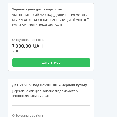
Зернові культури та картопля
ХМЕЛЬНИЦЬКИЙ ЗАКЛАД ДОШКІЛЬНОЇ ОСВІТИ
№29 "РАНКОВА ЗІРКА" ХМЕЛЬНИЦЬКОЇ МІСЬКОЇ
РАДИ ХМЕЛЬНИЦЬКОЇ ОБЛАСТІ
Очікувана вартість
7 000,00 UAH
з ПДВ
Дивитись
ДК 021:2015 код 03210000-6 Зернові культури та картопля (Картопля)
Державне спеціалізоване підприємство
«Чорнобильська АЕС»
Очікувана вартість