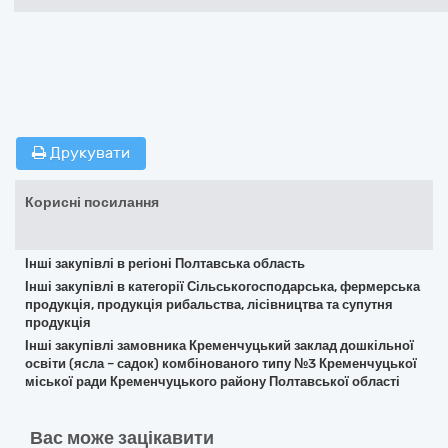
Друкувати
Корисні посилання
Інші закупівлі в регіоні Полтавська область
Інші закупівлі в категорії Сільськогосподарська, фермерська
продукція, продукція рибальства, лісівництва та супутня
продукція
Інші закупівлі замовника Кременчуцький заклад дошкільної
освіти (ясла – садок) комбінованого типу №3 Кременчуцької
міської ради Кременчуцького району Полтавської області
Вас може зацікавити