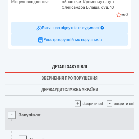
Місцезнаходження:
область,
м. Кременчук,
вул.
Олександра Білаша, буд. 10
0
Витяг про відсутність судимості
Реєстр корупційних порушників
ДЕТАЛІ ЗАКУПІВЛІ
ЗВЕРНЕННЯ ПРО ПОРУШЕННЯ
ДЕРЖАУДИТСЛУЖБА УКРАЇНИ
+
-
відкрити всі
закрити всі
-
Закупівля: