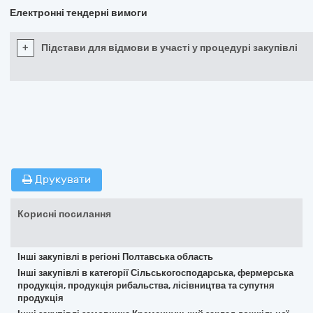
Електронні тендерні вимоги
+
Підстави для відмови в участі у процедурі закупівлі
Друкувати
Корисні посилання
Інші закупівлі в регіоні Полтавська область
Інші закупівлі в категорії Сільськогосподарська, фермерська
продукція, продукція рибальства, лісівництва та супутня
продукція