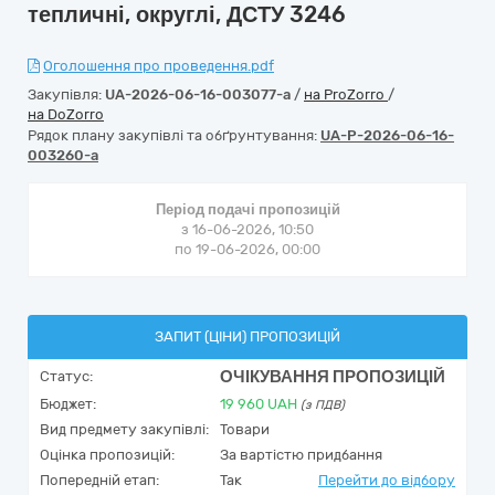
тепличні, округлі, ДСТУ 3246
Оголошення про проведення.pdf
Закупівля:
UA-2026-06-16-003077-a
/
на ProZorro
/
на DoZorro
Рядок плану закупівлі та обґрунтування:
UA-P-2026-06-16-
003260-a
Період подачі пропозицій
з 16-06-2026, 10:50
по 19-06-2026, 00:00
ЗАПИТ (ЦІНИ) ПРОПОЗИЦІЙ
ОЧІКУВАННЯ ПРОПОЗИЦІЙ
Статус:
Бюджет:
19 960
UAH
(з ПДВ)
Вид предмету закупівлі:
Товари
Оцінка пропозицій:
За вартістю придбання
Попередній етап:
Так
Перейти до відбору