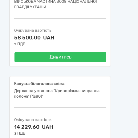
ВІЙСЬКОВА ЧАСТИНА 3008 НАЦІОНАЛЬНОЇ
ГВАРДІЇ УКРАЇНИ
Очікувана вартість
58 500,00 UAH
з ПДВ
Дивитись
Капуста білоголова свіжа
Державна установа "Криворізька виправна
колонія (№80)"
Очікувана вартість
14 229,60 UAH
з ПДВ