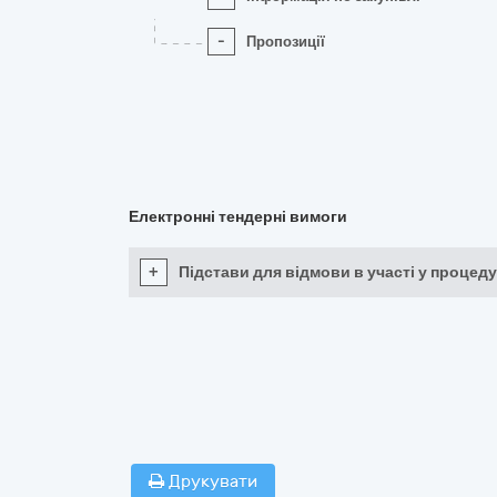
-
Пропозиції
Електронні тендерні вимоги
+
Підстави для відмови в участі у процеду
Друкувати