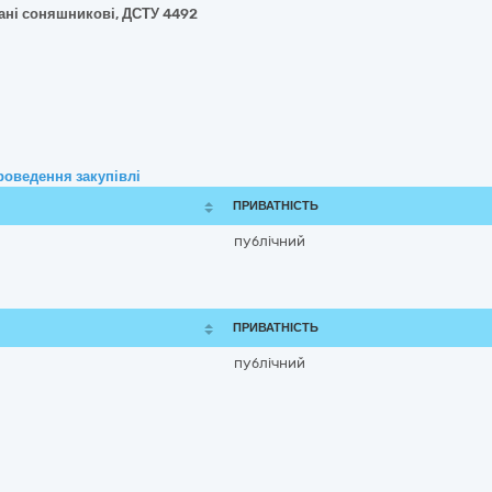
вані соняшникові, ДСТУ 4492
роведення закупівлі
ПРИВАТНІСТЬ
публічний
ПРИВАТНІСТЬ
публічний