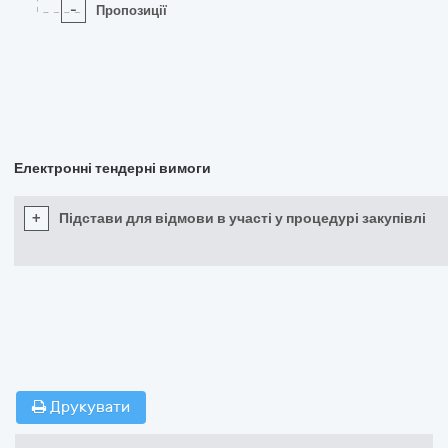
-
Пропозиції
Електронні тендерні вимоги
+
Підстави для відмови в участі у процедурі закупівлі
Друкувати