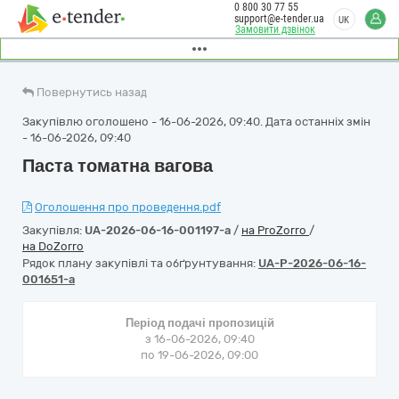
0 800 30 77 55
support@e-tender.ua
UK
Замовити дзвінок
Повернутись назад
Закупівлю оголошено - 16-06-2026, 09:40. Дата останніх змін
- 16-06-2026, 09:40
Паста томатна вагова
Оголошення про проведення.pdf
Закупівля:
UA-2026-06-16-001197-a
/
на ProZorro
/
на DoZorro
Рядок плану закупівлі та обґрунтування:
UA-P-2026-06-16-
001651-a
Період подачі пропозицій
з 16-06-2026, 09:40
по 19-06-2026, 09:00