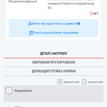
Місцезнаходження:
ливарна (Червоногвардійська),
36
0
Витяг про відсутність судимості
Реєстр корупційних порушників
ДЕТАЛІ ЗАКУПІВЛІ
ЗВЕРНЕННЯ ПРО ПОРУШЕННЯ
ДЕРЖАУДИТСЛУЖБА УКРАЇНИ
+
-
відкрити всі
закрити всі
-
Закупівля: