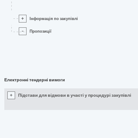
+
Інформація по закупівлі
-
Пропозиції
Електронні тендерні вимоги
+
Підстави для відмови в участі у процедурі закупівлі