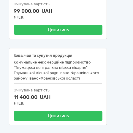
Очікувана вартість
99 000,00 UAH
з ПДВ
Дивитись
Кава, чай та супутня продукція
Комунальне некомерційне підприємство
"Тлумацька центральна міська лікарня"
Тлумацької міської ради Івано-Франківського
району Івано-Франківської області
Очікувана вартість
11 400,00 UAH
з ПДВ
Дивитись