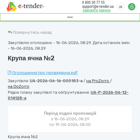
0 800 30 77 55
support@e-tender.ua
UK
Замовити дзвінок
Повернутись назад
Закупівлю оголошено - 16-06-2026, 08:29. Дата останніх змін
- 16-06-2026, 08:29
Крупа ячна №2
Оголошення про проведення.pdf
Закупівля:
UA-2026-06-16-000183-a
/
на ProZorro
/
на DoZorro
Рядок плану закупівлі та обґрунтування:
UA-P-2026-06-12-
014128-a
Період подачі пропозицій
з 16-06-2026, 08:29
по 19-06-2026, 08:00
Крупа ячна №2