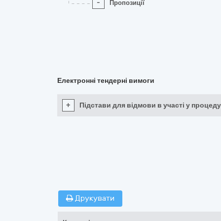
-
Пропозиції
Електронні тендерні вимоги
+
Підстави для відмови в участі у процеду
Друкувати