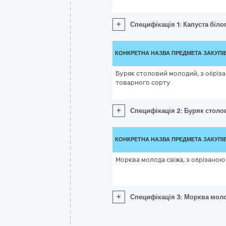
+
Специфікація 1: Капуста біло
КОНКРЕТНА НАЗВА ПРЕДМЕТА ЗАКУПІ
Буряк столовий молодий, з обріз
товарного сорту
+
Специфікація 2: Буряк столо
КОНКРЕТНА НАЗВА ПРЕДМЕТА ЗАКУПІ
Морква молода свіжа, з обрізано
+
Специфікація 3: Морква моло