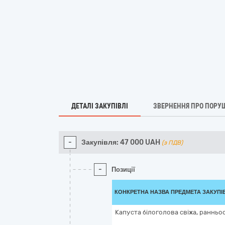
ДЕТАЛІ ЗАКУПІВЛІ
ЗВЕРНЕННЯ ПРО ПОРУ
-
Закупівля:
47 000
UAH
(з ПДВ)
-
Позиції
КОНКРЕТНА НАЗВА ПРЕДМЕТА ЗАКУПІ
Капуста білоголова свіжа, ранньо