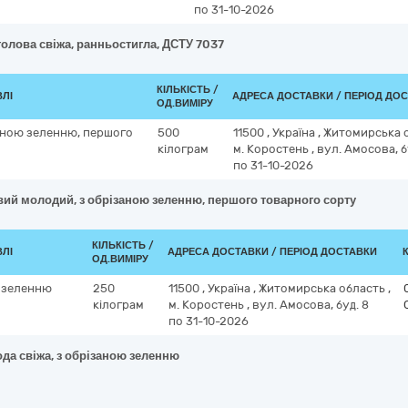
по 31-10-2026
голова свіжа, ранньостигла, ДСТУ 7037
КІЛЬКІСТЬ /
ВЛІ
АДРЕСА ДОСТАВКИ / ПЕРІОД ДО
ОД.ВИМІРУ
аною зеленню, першого
500
11500
,
Україна
,
Житомирська 
кілограм
м. Коростень
,
вул. Амосова, б
по 31-10-2026
вий молодий, з обрізаною зеленню, першого товарного сорту
КІЛЬКІСТЬ /
ВЛІ
АДРЕСА ДОСТАВКИ / ПЕРІОД ДОСТАВКИ
ОД.ВИМІРУ
ю зеленню
250
11500
,
Україна
,
Житомирська область
,
кілограм
м. Коростень
,
вул. Амосова, буд. 8
по 31-10-2026
да свіжа, з обрізаною зеленню