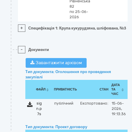
Рівненська
82
по 25-06-
2026
+
Специфікація 1: Крупа кукурудзяна, шліфована, №3
-
Документи
Завантажити архівом
Тип документа: Оголошення про проведення
закупівлі
ДАТА
ФАЙЛ
ПРИВАТНІСТЬ
СТАН
ТА
ЧАС
sig
публічний
Експортовано:
15-06-
n.p
2026,
7s
19:13:36
Тип документа: Проект договору