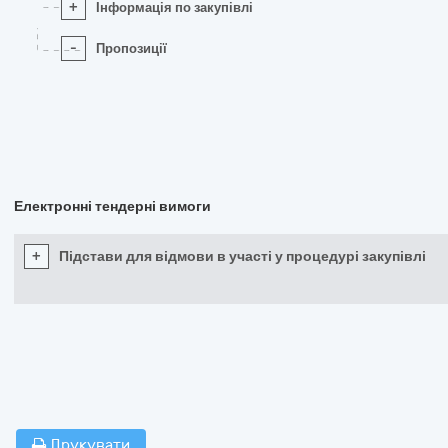
+
Інформація по закупівлі
-
Пропозиції
Електронні тендерні вимоги
+
Підстави для відмови в участі у процедурі закупівлі
Друкувати