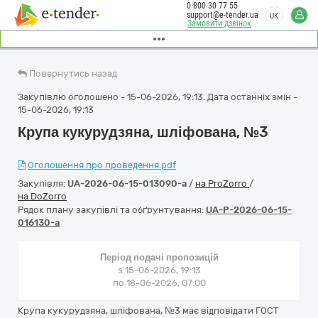
0 800 30 77 55
support@e-tender.ua
UK
Замовити дзвінок
Повернутись назад
Закупівлю оголошено - 15-06-2026, 19:13. Дата останніх змін -
15-06-2026, 19:13
Крупа кукурудзяна, шліфована, №3
Оголошення про проведення.pdf
Закупівля:
UA-2026-06-15-013090-a
/
на ProZorro
/
на DoZorro
Рядок плану закупівлі та обґрунтування:
UA-P-2026-06-15-
016130-a
Період подачі пропозицій
з 15-06-2026, 19:13
по 18-06-2026, 07:00
Крупа кукурудзяна, шліфована, №3 має відповідати ГОСТ