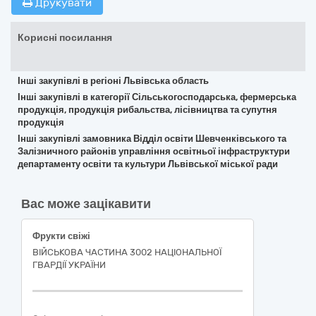
Друкувати
Корисні посилання
Інші закупівлі в регіоні Львівська область
Інші закупівлі в категорії Сільськогосподарська, фермерська
продукція, продукція рибальства, лісівництва та супутня
продукція
Інші закупівлі замовника Відділ освіти Шевченківського та
Залізничного районів управління освітньої інфраструктури
департаменту освіти та культури Львівської міської ради
Вас може зацікавити
Фрукти свіжі
ВІЙСЬКОВА ЧАСТИНА 3002 НАЦІОНАЛЬНОЇ
ГВАРДІЇ УКРАЇНИ