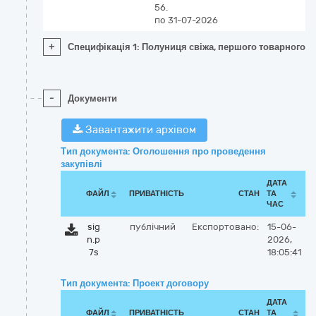
56.
по 31-07-2026
+
Специфікація 1: Полуниця свіжа, першого товарного с
-
Документи
Завантажити архівом
Тип документа: Оголошення про проведення
закупівлі
ДАТА
ФАЙЛ
ПРИВАТНІСТЬ
СТАН
ТА
ЧАС
sig
публічний
Експортовано:
15-06-
n.p
2026,
7s
18:05:41
Тип документа: Проект договору
ДАТА
ФАЙЛ
ПРИВАТНІСТЬ
СТАН
ТА