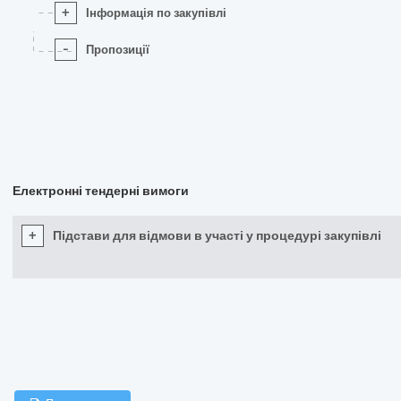
+
Інформація по закупівлі
-
Пропозиції
Електронні тендерні вимоги
+
Підстави для відмови в участі у процедурі закупівлі