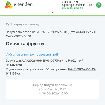
0 800 30 77 55
support@e-tender.ua
UK
Замовити дзвінок
Повернутись назад
Закупівлю оголошено - 15-06-2026, 16:01. Дата останніх змін -
15-06-2026, 16:01
Овочі та фрукти
Оголошення про проведення.pdf
Закупівля:
UA-2026-06-15-010773-a
/
на ProZorro
/
на DoZorro
Рядок плану закупівлі та обґрунтування:
UA-P-2026-06-15-
013185-a
Період подачі пропозицій
з 15-06-2026, 16:01
по 18-06-2026, 10:00