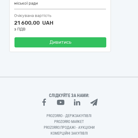
міської ради
Очікувана вартість
21 600,00 UAH
з ПДВ
Дивитись
СЛІДКУЙТЕ ЗА НАМИ:
PROZORRO - ДЕРЖЗАКУПІВЛІ
PROZORRO MARKET
PROZORRO.ПРОДАЖІ - АУКЦІОНИ
КОМЕРЦІЙНІ ЗАКУПІВЛІ