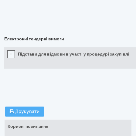
Електронні тендерні вимоги
+
Підстави для відмови в участі у процедурі закупівлі
Друкувати
Корисні посилання