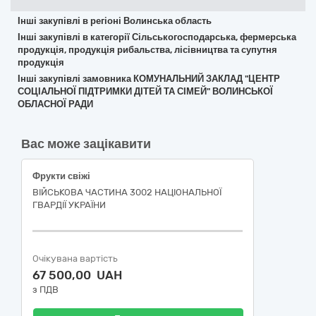
Інші закупівлі в регіоні Волинська область
Інші закупівлі в категорії Сільськогосподарська, фермерська
продукція, продукція рибальства, лісівництва та супутня
продукція
Інші закупівлі замовника КОМУНАЛЬНИЙ ЗАКЛАД "ЦЕНТР
СОЦІАЛЬНОЇ ПІДТРИМКИ ДІТЕЙ ТА СІМЕЙ" ВОЛИНСЬКОЇ
ОБЛАСНОЇ РАДИ
Вас може зацікавити
Фрукти свіжі
ВІЙСЬКОВА ЧАСТИНА 3002 НАЦІОНАЛЬНОЇ
ГВАРДІЇ УКРАЇНИ
Очікувана вартість
67 500,00 UAH
з ПДВ