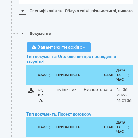
+
Специфікація 10: Яблука свіжі, пізньостиглі, вищого т
-
Документи
Завантажити архівом
Тип документа: Оголошення про проведення
закупівлі
ДАТА
ФАЙЛ
ПРИВАТНІСТЬ
СТАН
ТА
ЧАС
sig
публічний
Експортовано:
15-06-
n.p
2026,
7s
16:01:06
Тип документа: Проект договору
ДАТА
ФАЙЛ
ПРИВАТНІСТЬ
СТАН
ТА
ЧАС