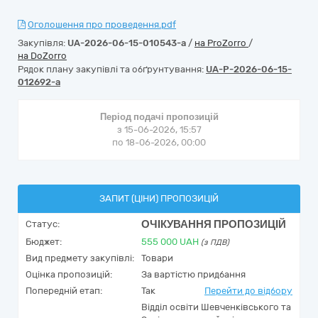
Оголошення про проведення.pdf
Закупівля:
UA-2026-06-15-010543-a
/
на ProZorro
/
на DoZorro
Рядок плану закупівлі та обґрунтування:
UA-P-2026-06-15-
012692-a
Період подачі пропозицій
з 15-06-2026, 15:57
по 18-06-2026, 00:00
ЗАПИТ (ЦІНИ) ПРОПОЗИЦІЙ
ОЧІКУВАННЯ ПРОПОЗИЦІЙ
Статус:
Бюджет:
555 000
UAH
(з ПДВ)
Вид предмету закупівлі:
Товари
Оцінка пропозицій:
За вартістю придбання
Попередній етап:
Так
Перейти до відбору
Відділ освіти Шевченківського та