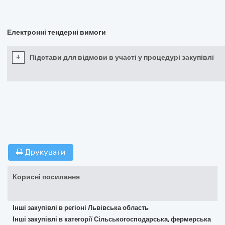
Електронні тендерні вимоги
+
Підстави для відмови в участі у процедурі закупівлі
Друкувати
Корисні посилання
Інші закупівлі в регіоні Львівська область
Інші закупівлі в категорії Сільськогосподарська, фермерська