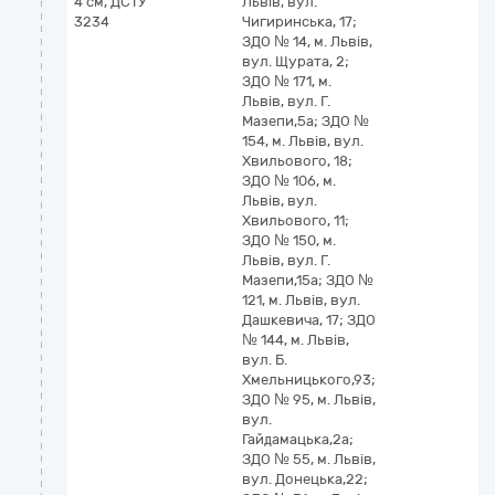
4 см, ДСТУ
Львів, вул.
3234
Чигиринська, 17;
ЗДО № 14, м. Львів,
вул. Щурата, 2;
ЗДО № 171, м.
Львів, вул. Г.
Мазепи,5а; ЗДО №
154, м. Львів, вул.
Хвильового, 18;
ЗДО № 106, м.
Львів, вул.
Хвильового, 11;
ЗДО № 150, м.
Львів, вул. Г.
Мазепи,15а; ЗДО №
121, м. Львів, вул.
Дашкевича, 17; ЗДО
№ 144, м. Львів,
вул. Б.
Хмельницького,93;
ЗДО № 95, м. Львів,
вул.
Гайдамацька,2а;
ЗДО № 55, м. Львів,
вул. Донецька,22;