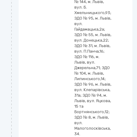
№ 144, м. Львів,
вул. Б.
Хмельницького,93;
ЗДО № 95, м. Львів,
вул.
Гайдамацька,2а;
ЗДО № 55, м. Львів,
вул. Донецька,22;
ЗДО № 31, м. Львів,
вул. П.Панча,16;
ЗДО № 116, м.
Львів, вул.
Джерельна,71; ЗДО
№ 104, м. Львів,
Липинського,14;
ЗДО № 96, м. Львів,
вул. Клепарівська,
31а; ЗДО № 94, м.
Львів, вул. Яцкова,
15 та
Бортнянського,12;
ЗДО № 8, м. Львів,
вул.
Малоголосківська,
34.