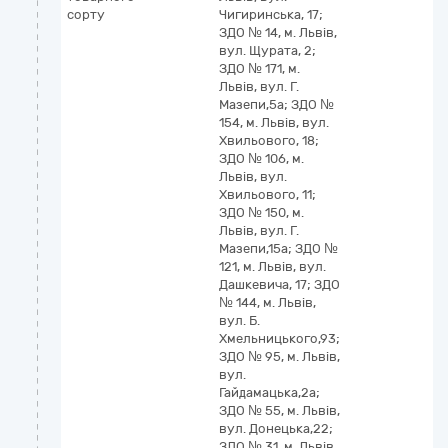
сорту
Чигиринська, 17;
ЗДО № 14, м. Львів,
вул. Щурата, 2;
ЗДО № 171, м.
Львів, вул. Г.
Мазепи,5а; ЗДО №
154, м. Львів, вул.
Хвильового, 18;
ЗДО № 106, м.
Львів, вул.
Хвильового, 11;
ЗДО № 150, м.
Львів, вул. Г.
Мазепи,15а; ЗДО №
121, м. Львів, вул.
Дашкевича, 17; ЗДО
№ 144, м. Львів,
вул. Б.
Хмельницького,93;
ЗДО № 95, м. Львів,
вул.
Гайдамацька,2а;
ЗДО № 55, м. Львів,
вул. Донецька,22;
ЗДО № 31, м. Львів,