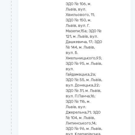
ЗДО № 106, м.
Львів, вул.
Хвильового, 11;
ЗДО № 150, м.
Львів, вул. Г.
Мазепи,15а; ЗДО №
121, м. Львів, вул.
Дашкевича, 17; ЗДО
№ 144, м. Львів,
вул. Б.
Хмельницького,93;
ЗДО № 95, м. Львів,
вул.
Гайдамацька,2а;
ЗДО № 55, м. Львів,
вул. Донецька,22;
ЗДО № 31, м. Львів,
вул. П.Панча,16;
ЗДО № 116, м.
Львів, вул.
Джерельна,71; ЗДО
№ 104, м. Львів,
Липинського,14;
ЗДО № 96, м. Львів,
вул. Клепарівська,