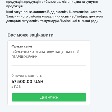
продукція, продукція рибальства, лісівництва та супутня
продукція
Інші закупівлі замовника Відділ освіти Шевченківського та
Залізничного районів управління освітньої інфраструктури
департаменту освіти та культури Львівської міської ради
Вас може зацікавити
Фрукти свіжі
ВІЙСЬКОВА ЧАСТИНА 3002 НАЦІОНАЛЬНОЇ
ГВАРДІЇ УКРАЇНИ
Очікувана вартість
67 500,00 UAH
з ПДВ
Дивитись