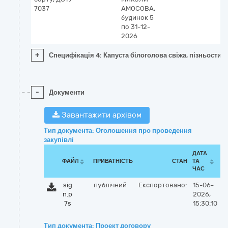
7037
АМОСОВА,
будинок 5
по 31-12-
2026
+
Специфікація 4: Капуста білоголова свіжа, пізньостиг
-
Документи
Завантажити архівом
Тип документа: Оголошення про проведення
закупівлі
ДАТА
ФАЙЛ
ПРИВАТНІСТЬ
СТАН
ТА
ЧАС
sig
публічний
Експортовано:
15-06-
n.p
2026,
7s
15:30:10
Тип документа: Проект договору