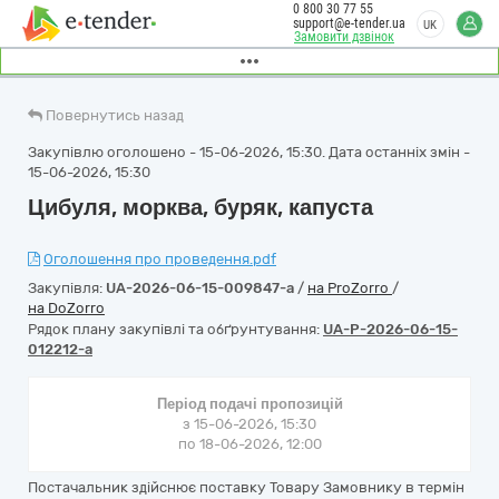
0 800 30 77 55
support@e-tender.ua
UK
Замовити дзвінок
Повернутись назад
Закупівлю оголошено - 15-06-2026, 15:30. Дата останніх змін -
15-06-2026, 15:30
Цибуля, морква, буряк, капуста
Оголошення про проведення.pdf
Закупівля:
UA-2026-06-15-009847-a
/
на ProZorro
/
на DoZorro
Рядок плану закупівлі та обґрунтування:
UA-P-2026-06-15-
012212-a
Період подачі пропозицій
з 15-06-2026, 15:30
по 18-06-2026, 12:00
Постачальник здійснює поставку Товару Замовнику в термін