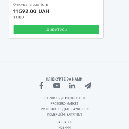
Очікувана вартість
11 592,00 UAH
з ПДВ
Дивитись
СЛІДКУЙТЕ ЗА НАМИ:
PROZORRO - ДЕРЖЗАКУПІВЛІ
PROZORRO MARKET
PROZORRO.ПРОДАЖІ - АУКЦІОНИ
КОМЕРЦІЙНІ ЗАКУПІВЛІ
НАВЧАННЯ
НОВИНИ