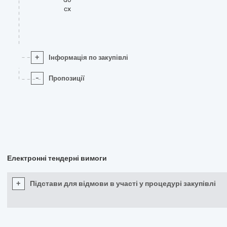
cx
+
Інформація по закупівлі
-
Пропозиції
Електронні тендерні вимоги
+
Підстави для відмови в участі у процедурі закупівлі