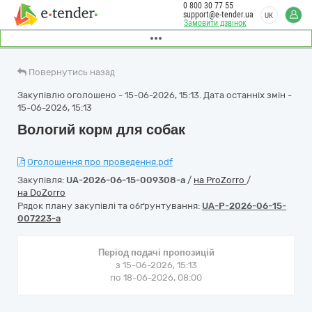
0 800 30 77 55
support@e-tender.ua
UK
Замовити дзвінок
Повернутись назад
Закупівлю оголошено - 15-06-2026, 15:13. Дата останніх змін -
15-06-2026, 15:13
Вологий корм для собак
Оголошення про проведення.pdf
Закупівля:
UA-2026-06-15-009308-a
/
на ProZorro
/
на DoZorro
Рядок плану закупівлі та обґрунтування:
UA-P-2026-06-15-
007223-a
Період подачі пропозицій
з 15-06-2026, 15:13
по 18-06-2026, 08:00