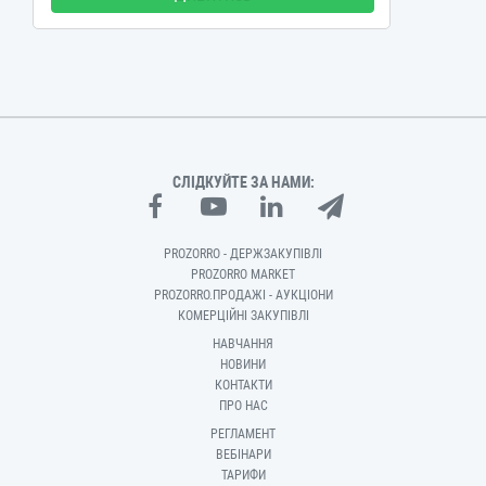
СЛІДКУЙТЕ ЗА НАМИ:
PROZORRO - ДЕРЖЗАКУПІВЛІ
PROZORRO MARKET
PROZORRO.ПРОДАЖІ - АУКЦІОНИ
КОМЕРЦІЙНІ ЗАКУПІВЛІ
НАВЧАННЯ
НОВИНИ
КОНТАКТИ
ПРО НАС
РЕГЛАМЕНТ
ВЕБІНАРИ
ТАРИФИ