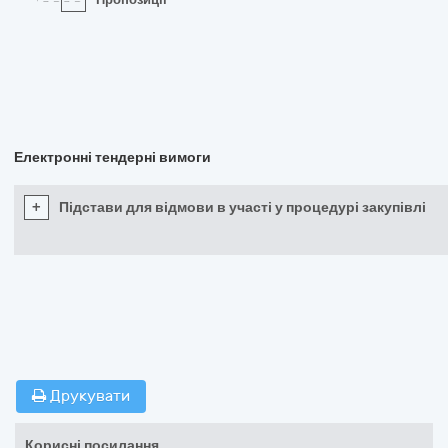
Електронні тендерні вимоги
+
Підстави для відмови в участі у процедурі закупівлі
Друкувати
Корисні посилання