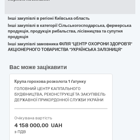
Інші закупівлі в регіоні Київська область
Інші закупівлі в категорії Сільськогосподарська, фермерська
продукція, продукція рибальства, лісівництва та супутня
продукція
Інші закупівлі замовника ФІЛІЯ "ЦЕНТР ОХОРОНИ ЗДОРОВ′Я"
АКЦІОНЕРНОГО ТОВАРИСТВА "УКРАЇНСЬКА ЗАЛІЗНИЦЯ"
Вас може зацікавити
Крупа горохова розколота 1 ґатунку
ГОЛОВНИЙ ЦЕНТР КАПІТАЛЬНОГО
БУДІВНИЦТВА, РЕКОНСТРУКЦІЇ ТА ЗАКУПІВЕЛЬ
ДЕРЖАВНОЇ ПРИКОРДОННОЇ СЛУЖБИ УКРАЇНИ
Очікувана вартість
4 158 000,00 UAH
з ПДВ