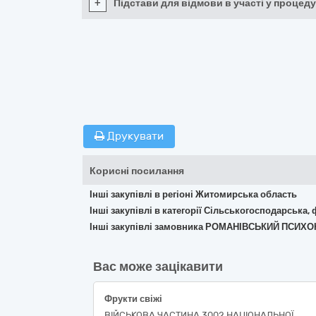
+
Підстави для відмови в участі у процеду
Друкувати
Корисні посилання
Інші закупівлі в регіоні Житомирська область
Інші закупівлі в категорії Сільськогосподарська,
Інші закупівлі замовника РОМАНІВСЬКИЙ ПСИ
Вас може зацікавити
Фрукти свіжі
ВІЙСЬКОВА ЧАСТИНА 3002 НАЦІОНАЛЬНОЇ