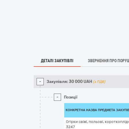
ДЕТАЛІ ЗАКУПІВЛІ
ЗВЕРНЕННЯ ПРО ПОРУ
-
Закупівля:
30 000
UAH
(з ПДВ)
-
Позиції
КОНКРЕТНА НАЗВА ПРЕДМЕТА ЗАКУПІ
Огірки свіжі, польові, короткоплідн
3247