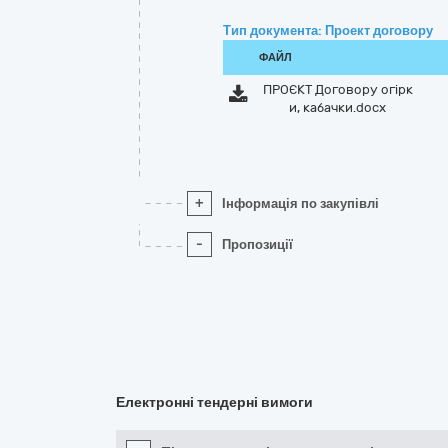
Тип документа: Проект договору
ФАЙЛ
ПРОЄКТ Договору огірк
и, кабачки.docx
+
Інформація по закупівлі
-
Пропозиції
Електронні тендерні вимоги