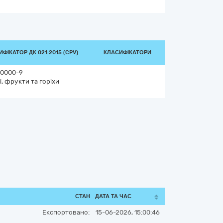
ФІКАТОР ДК 021:2015 (CPV)
КЛАСИФІКАТОРИ
0000-9
і, фрукти та горіхи
СТАН
ДАТА ТА ЧАС
Експортовано:
15-06-2026, 15:00:46