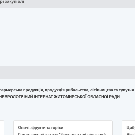
рі закупівлі
 фермерська продукція, продукція рибальства, лісівництва та супутня
ХОНЕВРОЛОГІЧНИЙ ІНТЕРНАТ ЖИТОМИРСЬКОЇ ОБЛАСНОЇ РАДИ
Овочі, фрукти та горіхи
Комунальний заклад "Жмеринський обласний
Відд