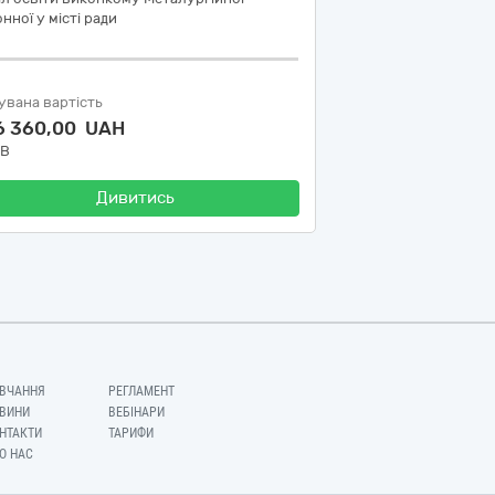
нної у місті ради
увана вартість
6 360,00 UAH
ДВ
Дивитись
ВЧАННЯ
РЕГЛАМЕНТ
ВИНИ
ВЕБІНАРИ
НТАКТИ
ТАРИФИ
О НАС