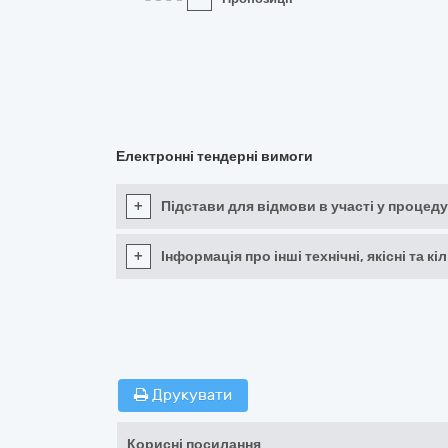
Електронні тендерні вимоги
+
Підстави для відмови в участі у процеду
+
Інформація про інші технічні, якісні та 
Друкувати
Корисні посилання