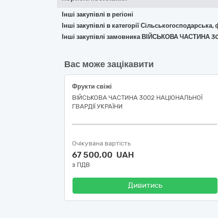
Інші закупівлі в регіоні
Інші закупівлі в категорії Сільськогосподарська,
Інші закупівлі замовника ВІЙСЬКОВА ЧАСТИНА 3
Вас може зацікавити
Фрукти свіжі
ВІЙСЬКОВА ЧАСТИНА 3002 НАЦІОНАЛЬНОЇ
ГВАРДІЇ УКРАЇНИ
Очікувана вартість
67 500,00 UAH
з ПДВ
Дивитись