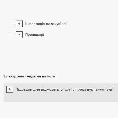
+
Інформація по закупівлі
-
Пропозиції
Електронні тендерні вимоги
+
Підстави для відмови в участі у процедурі закупівлі