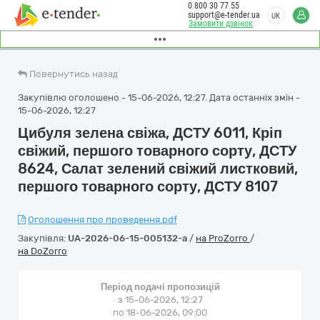
0 800 30 77 55
support@e-tender.ua
UK
Замовити дзвінок
Повернутись назад
Закупівлю оголошено - 15-06-2026, 12:27. Дата останніх змін -
15-06-2026, 12:27
Цибуля зелена свіжа, ДСТУ 6011, Кріп
свіжий, першого товарного сорту, ДСТУ
8624, Салат зелений свіжий листковий,
першого товарного сорту, ДСТУ 8107
Оголошення про проведення.pdf
Закупівля:
UA-2026-06-15-005132-a
/
на ProZorro
/
на DoZorro
Період подачі пропозицій
з 15-06-2026, 12:27
по 18-06-2026, 09:00