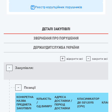
Реєстр корупційних порушників
ДЕТАЛІ ЗАКУПІВЛІ
ЗВЕРНЕННЯ ПРО ПОРУШЕННЯ
ДЕРЖАУДИТСЛУЖБА УКРАЇНИ
+
-
відкрити всі
закрити всі
-
Закупівля:
-
Позиції
КОНКРЕТНА
АДРЕСА
КІЛЬКІСТЬ
КЛАСИФІКАТОР
НАЗВА
ДОСТАВКИ /
/
ДК 021:2015
КЛАСИ
ПРЕДМЕТА
ПЕРІОД
ОД.ВИМІРУ
(CPV)
ЗАКУПІВЛІ
ДОСТАВКИ