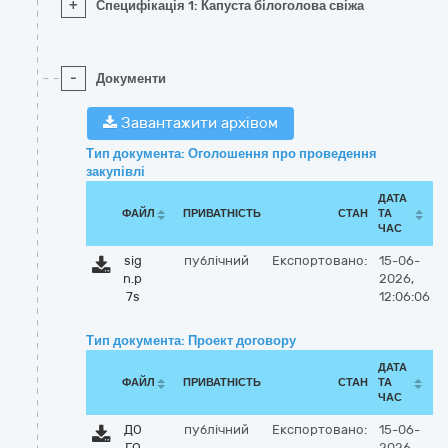
+
Специфікація 1: Капуста білоголова свіжа
-
Документи
Завантажити архівом
Тип документа: Оголошення про проведення
закупівлі
ДАТА
ФАЙЛ
ПРИВАТНІСТЬ
СТАН
ТА
ЧАС
sig
публічний
Експортовано:
15-06-
n.p
2026,
7s
12:06:06
Тип документа: Проект договору
ДАТА
ФАЙЛ
ПРИВАТНІСТЬ
СТАН
ТА
ЧАС
ДО
публічний
Експортовано:
15-06-
ГО
2026,