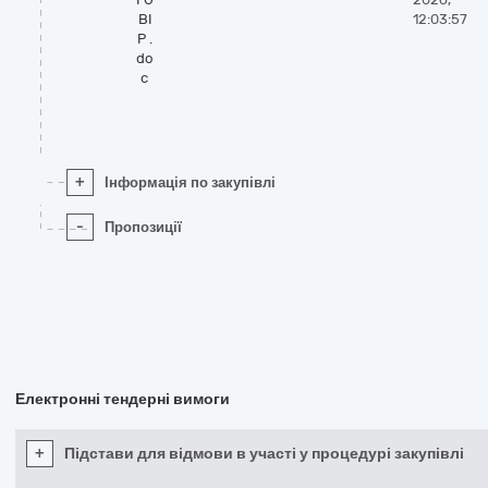
ВІ
12:03:57
Р .
do
c
+
Інформація по закупівлі
-
Пропозиції
Електронні тендерні вимоги
+
Підстави для відмови в участі у процедурі закупівлі