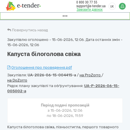
0 800 30 77 55
support@e-tender.ua
UK
Замовити дзвінок
Повернутись назад
Закупівлю оголошено - 15-06-2026, 12:06. Дата останніх змін -
15-06-2026, 12:06
Капуста білоголова свіжа
Оголошення про проведення.pdf
Закупівля:
UA-2026-06-15-004415-a
/
на ProZorro
/
на DoZorro
Рядок плану закупівлі та обґрунтування:
UA-P-2026-06-15-
005002-a
Період подачі пропозицій
з 15-06-2026, 12:06
по 18-06-2026, 11:59
Капуста білоголова свіжа, пізньостигла, першого товарного