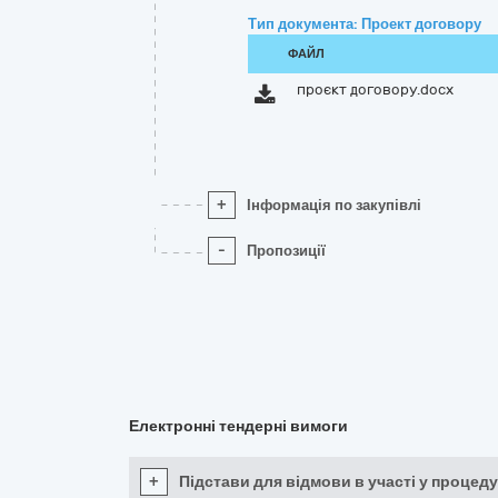
Тип документа: Проект договору
ФАЙЛ
проєкт договору.docx
+
Інформація по закупівлі
-
Пропозиції
Електронні тендерні вимоги
+
Підстави для відмови в участі у процеду