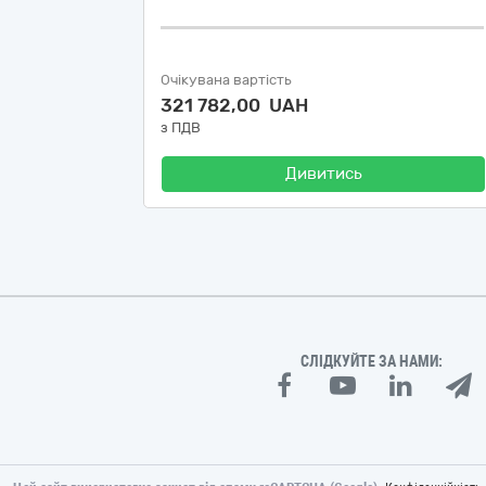
Очікувана вартість
321 782,00 UAH
з ПДВ
Дивитись
СЛІДКУЙТЕ ЗА НАМИ: