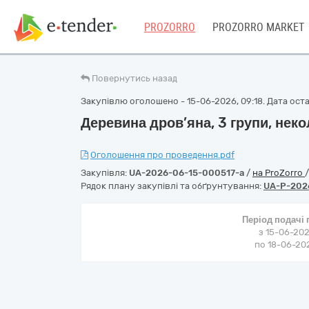
PROZORRO
PROZORRO MARKET
Повернутись назад
Закупівлю оголошено - 15-06-2026, 09:18. Дата остан
Деревина дров’яна, 3 групи, нек
Оголошення про проведення.pdf
Закупівля:
UA-2026-06-15-000517-a
/
на ProZorro
Рядок плану закупівлі та обґрунтування:
UA-P-202
Період подачі
з 15-06-202
по 18-06-202