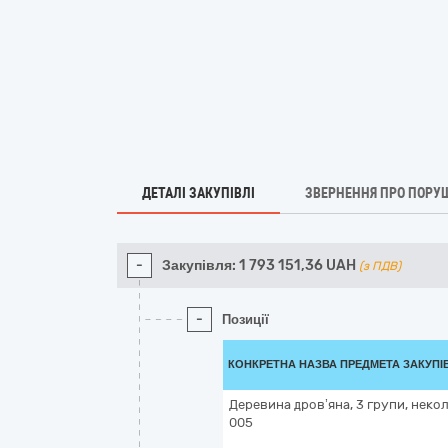
ДЕТАЛІ ЗАКУПІВЛІ
ЗВЕРНЕННЯ ПРО ПОРУ
-
Закупівля:
1 793 151,36
UAH
(з ПДВ)
-
Позиції
КОНКРЕТНА НАЗВА ПРЕДМЕТА ЗАКУПІ
Деревина дров’яна, 3 групи, неко
005