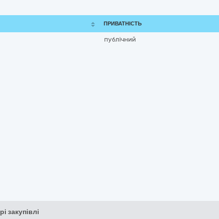
ПРИВАТНІСТЬ
публічний
рі закупівлі