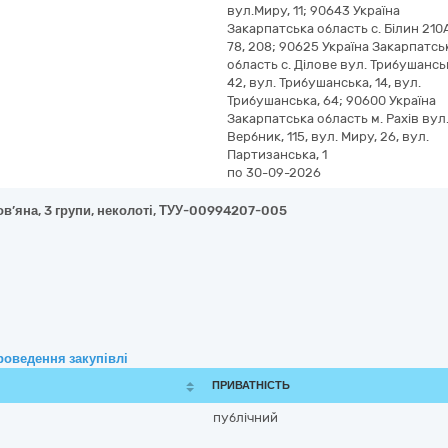
вул.Миру, 11; 90643 Україна
Закарпатська область с. Білин 210
78, 208; 90625 Україна Закарпатсь
область с. Ділове вул. Трибушансь
42, вул. Трибушанська, 14, вул.
Трибушанська, 64; 90600 Україна
Закарпатська область м. Рахів вул
Вербник, 115, вул. Миру, 26, вул.
Партизанська, 1
по 30-09-2026
ов’яна, 3 групи, неколоті, ТУУ-00994207-005
роведення закупівлі
ПРИВАТНІСТЬ
публічний