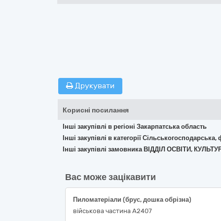
Друкувати
Корисні посилання
Інші закупівлі в регіоні Закарпатська область
Інші закупівлі в категорії Сільськогосподарська,
Інші закупівлі замовника ВІДДІЛ ОСВІТИ, КУЛЬ
Вас може зацікавити
Пиломатеріали (брус, дошка обрізна)
військова частина А2407