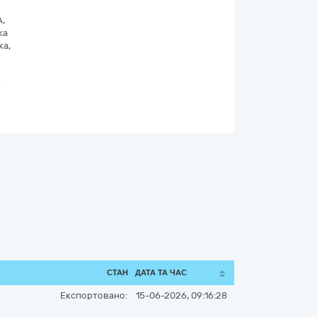
А,
ка
ка,
.
СТАН
ДАТА ТА ЧАС
Експортовано:
15-06-2026, 09:16:28