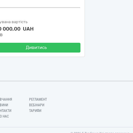
увана вартість
0 000,00 UAH
ДВ
Дивитись
ВЧАННЯ
РЕГЛАМЕНТ
ВИНИ
ВЕБІНАРИ
НТАКТИ
ТАРИФИ
О НАС