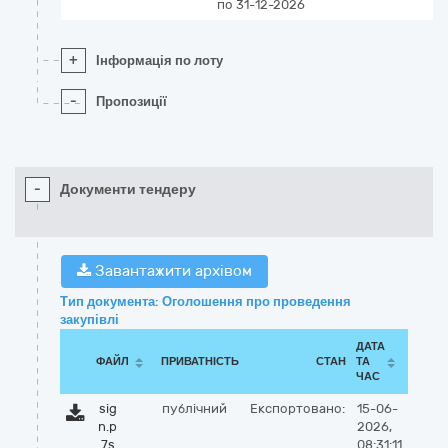
по 31-12-2026
+
Інформація по лоту
-
Пропозиції
-
Документи тендеру
Завантажити архівом
Тип документа: Оголошення про проведення
закупівлі
ДАТА
ФАЙЛ
ПРИВАТНІСТЬ
СТАН
ТА
ЧАС
sig
публічний
Експортовано:
15-06-
n.p
2026,
7s
08:31:11