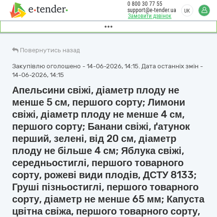
0 800 30 77 55
support@e-tender.ua
UK
Замовити дзвінок
Повернутись назад
Закупівлю оголошено - 14-06-2026, 14:15. Дата останніх змін -
14-06-2026, 14:15
Апельсини свіжі, діаметр плоду не
менше 5 см, першого сорту; Лимони
свіжі, діаметр плоду не менше 4 см,
першого сорту; Банани свіжі, ґатунок
перший, зелені, від 20 см, діаметр
плоду не більше 4 см; Яблука свіжі,
середньостиглі, першого товарного
сорту, рожеві види плодів, ДСТУ 8133;
Груші пізньостиглі, першого товарного
сорту, діаметр не менше 65 мм; Капуста
цвітна свіжа, першого товарного сорту,