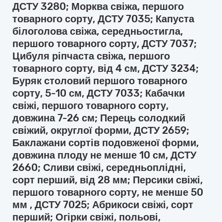
ДСТУ 3280; Морква свіжа, першого
товарного сорту, ДСТУ 7035; Капуста
білоголова свіжа, середньостигла,
першого товарного сорту, ДСТУ 7037;
Цибуля ріпчаста свіжа, першого
товарного сорту, від 4 см, ДСТУ 3234;
Буряк столовий першого товарного
сорту, 5-10 см, ДСТУ 7033; Кабачки
свіжі, першого товарного сорту,
довжина 7-26 см; Перець солодкий
свіжий, округлої форми, ДСТУ 2659;
Баклажани сортів подовженої форми,
довжина плоду не менше 10 см, ДСТУ
2660; Сливи свіжі, середньоплідні,
сорт перший, від 28 мм; Персики свіжі,
першого товарного сорту, не менше 50
мм , ДСТУ 7025; Абрикоси свіжі, сорт
перший; Огірки свіжі, польові,