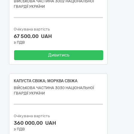
ВІЙСЬКОВА ЧАСТИНА 3002 НАЦІОНАЛЬНОЇ
ГВАРДІЇ УКРАЇНИ
Очікувана вартість
67 500,00 UAH
з ПДВ
Дивитись
КАПУСТА СВІЖА; МОРКВА СВІЖА
ВІЙСЬКОВА ЧАСТИНА 3030 НАЦІОНАЛЬНОЇ
ГВАРДІЇ УКРАЇНИ
Очікувана вартість
360 000,00 UAH
з ПДВ