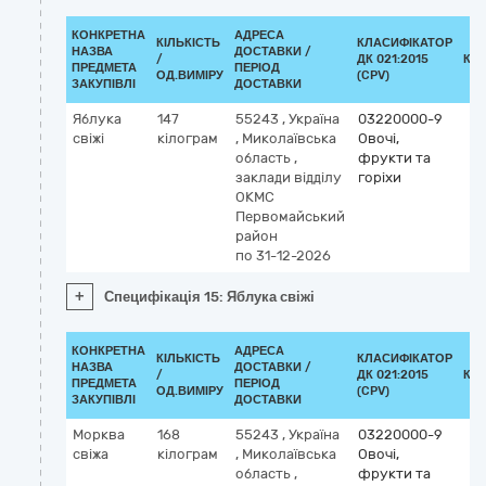
КОНКРЕТНА
АДРЕСА
КІЛЬКІСТЬ
КЛАСИФІКАТОР
НАЗВА
ДОСТАВКИ /
/
ДК 021:2015
КЛ
ПРЕДМЕТА
ПЕРІОД
ОД.ВИМІРУ
(CPV)
ЗАКУПІВЛІ
ДОСТАВКИ
Яблука
147
55243
,
Україна
03220000-9
свіжі
кілограм
,
Миколаївська
Овочі,
область
,
фрукти та
заклади відділу
горіхи
ОКМС
Первомайський
район
по 31-12-2026
+
Специфікація 15: Яблука свіжі
КОНКРЕТНА
АДРЕСА
КІЛЬКІСТЬ
КЛАСИФІКАТОР
НАЗВА
ДОСТАВКИ /
/
ДК 021:2015
КЛ
ПРЕДМЕТА
ПЕРІОД
ОД.ВИМІРУ
(CPV)
ЗАКУПІВЛІ
ДОСТАВКИ
Морква
168
55243
,
Україна
03220000-9
свіжа
кілограм
,
Миколаївська
Овочі,
область
,
фрукти та