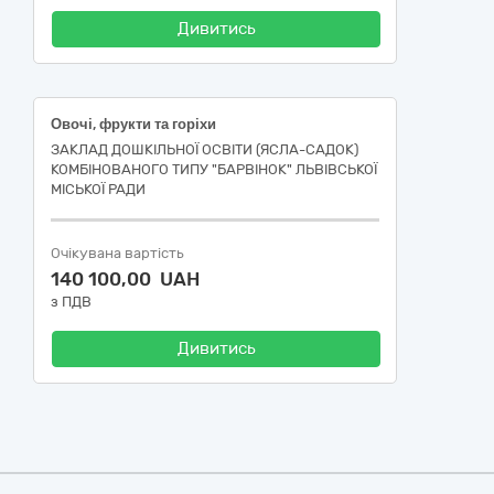
Дивитись
Овочі, фрукти та горіхи
ЗАКЛАД ДОШКІЛЬНОЇ ОСВІТИ (ЯСЛА-САДОК)
КОМБІНОВАНОГО ТИПУ "БАРВІНОК" ЛЬВІВСЬКОЇ
МІСЬКОЇ РАДИ
Очікувана вартість
140 100,00 UAH
з ПДВ
Дивитись