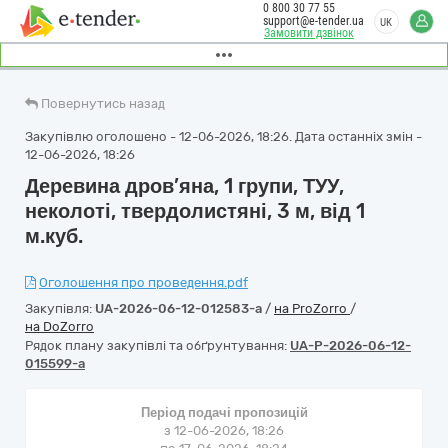
0 800 30 77 55
support@e-tender.ua
UK
Замовити дзвінок
Повернутись назад
Закупівлю оголошено - 12-06-2026, 18:26. Дата останніх змін -
12-06-2026, 18:26
Деревина дров’яна, 1 групи, ТУУ,
неколоті, твердолистяні, 3 м, від 1
м.куб.
Оголошення про проведення.pdf
Закупівля:
UA-2026-06-12-012583-a
/
на ProZorro
/
на DoZorro
Рядок плану закупівлі та обґрунтування:
UA-P-2026-06-12-
015599-a
Період подачі пропозицій
з 12-06-2026, 18:26