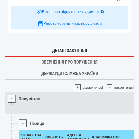
Витяг про відсутність судимості
Реєстр корупційних порушників
ДЕТАЛІ ЗАКУПІВЛІ
ЗВЕРНЕННЯ ПРО ПОРУШЕННЯ
ДЕРЖАУДИТСЛУЖБА УКРАЇНИ
+
-
відкрити всі
закрити всі
-
Закупівля:
-
Позиції
КОНКРЕТНА
АДРЕСА
КІЛЬКІСТЬ
КЛАСИФІКАТОР