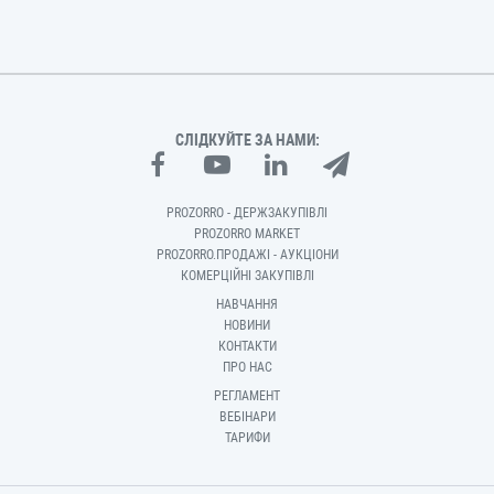
СЛІДКУЙТЕ ЗА НАМИ:
PROZORRO - ДЕРЖЗАКУПІВЛІ
PROZORRO MARKET
PROZORRO.ПРОДАЖІ - АУКЦІОНИ
КОМЕРЦІЙНІ ЗАКУПІВЛІ
НАВЧАННЯ
НОВИНИ
КОНТАКТИ
ПРО НАС
РЕГЛАМЕНТ
ВЕБІНАРИ
ТАРИФИ