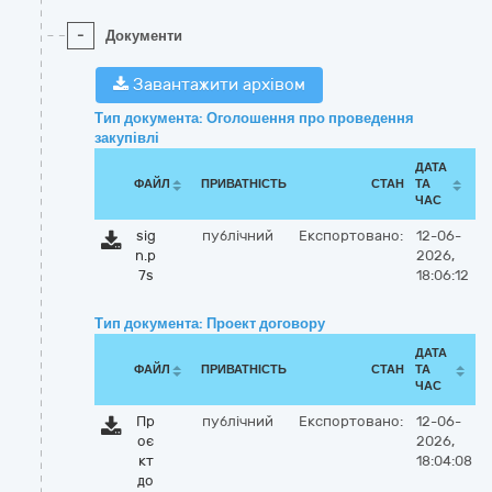
-
Документи
Завантажити архівом
Тип документа: Оголошення про проведення
закупівлі
ДАТА
ФАЙЛ
ПРИВАТНІСТЬ
СТАН
ТА
ЧАС
sig
публічний
Експортовано:
12-06-
n.p
2026,
7s
18:06:12
Тип документа: Проект договору
ДАТА
ФАЙЛ
ПРИВАТНІСТЬ
СТАН
ТА
ЧАС
Пр
публічний
Експортовано:
12-06-
оє
2026,
кт
18:04:08
до