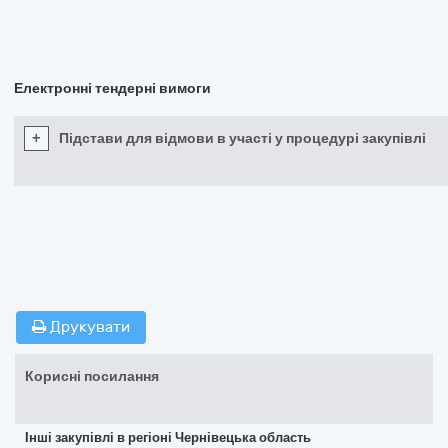
Електронні тендерні вимоги
+
Підстави для відмови в участі у процедурі закупівлі
Друкувати
Корисні посилання
Інші закупівлі в регіоні Чернівецька область