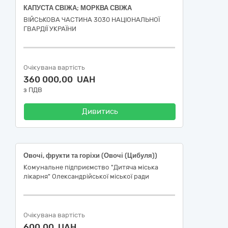
КАПУСТА СВІЖА; МОРКВА СВІЖА
ВІЙСЬКОВА ЧАСТИНА 3030 НАЦІОНАЛЬНОЇ
ГВАРДІЇ УКРАЇНИ
Очікувана вартість
360 000,00 UAH
з ПДВ
Дивитись
Овочі, фрукти та горіхи (Овочі (Цибуля))
Комунальне підприємство "Дитяча міська
лікарня" Олександрійської міської ради
Очікувана вартість
600,00 UAH