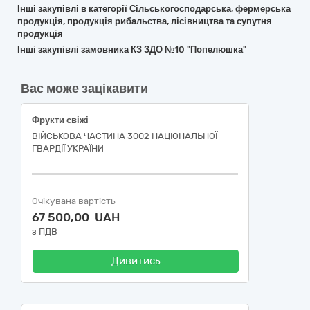
Інші закупівлі в категорії Сільськогосподарська, фермерська
продукція, продукція рибальства, лісівництва та супутня
продукція
Інші закупівлі замовника КЗ ЗДО №10 "Попелюшка"
Вас може зацікавити
Фрукти свіжі
ВІЙСЬКОВА ЧАСТИНА 3002 НАЦІОНАЛЬНОЇ
ГВАРДІЇ УКРАЇНИ
Очікувана вартість
67 500,00 UAH
з ПДВ
Дивитись