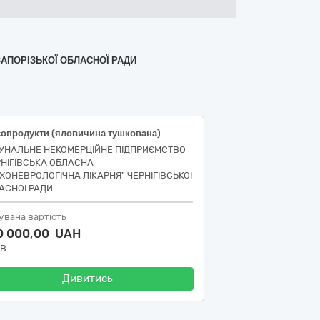
ЗАПОРІЗЬКОЇ ОБЛАСНОЇ РАДИ
сопродукти (яловичина тушкована)
УНАЛЬНЕ НЕКОМЕРЦІЙНЕ ПІДПРИЄМСТВО
РНІГІВСЬКА ОБЛАСНА
ХОНЕВРОЛОГІЧНА ЛІКАРНЯ" ЧЕРНІГІВСЬКОЇ
АСНОЇ РАДИ
увана вартість
0 000,00 UAH
ДВ
Дивитись