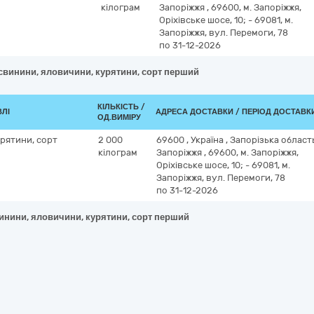
кілограм
Запоріжжя
,
69600, м. Запоріжжя,
Оріхівське шосе, 10; - 69081, м.
Запоріжжя, вул. Перемоги, 78
по 31-12-2026
 свинини, яловичини, курятини, сорт перший
КІЛЬКІСТЬ /
ВЛІ
АДРЕСА ДОСТАВКИ / ПЕРІОД ДОСТАВК
ОД.ВИМІРУ
рятини, сорт
2 000
69600
,
Україна
,
Запорізька област
кілограм
Запоріжжя
,
69600, м. Запоріжжя,
Оріхівське шосе, 10; - 69081, м.
Запоріжжя, вул. Перемоги, 78
по 31-12-2026
винини, яловичини, курятини, сорт перший