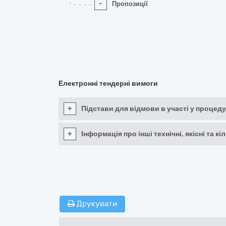
-
Пропозиції
Електронні тендерні вимоги
+
Підстави для відмови в участі у процеду
+
Інформація про інші технічні, якісні та 
Друкувати