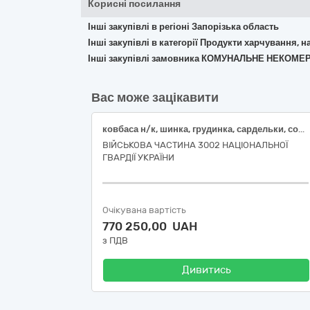
Корисні посилання
Інші закупівлі в регіоні Запорізька область
Інші закупівлі в категорії Продукти харчування, н
Інші закупівлі замовника КОМУНАЛЬНЕ НЕКОМ
Вас може зацікавити
ковбаса н/к, шинка, грудинка, сардельки, сосиски
ВІЙСЬКОВА ЧАСТИНА 3002 НАЦІОНАЛЬНОЇ
ГВАРДІЇ УКРАЇНИ
Очікувана вартість
770 250,00 UAH
з ПДВ
Дивитись