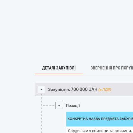
ДЕТАЛІ ЗАКУПІВЛІ
ЗВЕРНЕННЯ ПРО ПОРУ
-
Закупівля:
700 000
UAH
(з ПДВ)
-
Позиції
КОНКРЕТНА НАЗВА ПРЕДМЕТА ЗАКУПІ
Сардельки з свинини, яловичини,