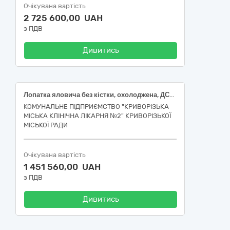
Очікувана вартість
2 725 600,00 UAH
з ПДВ
Дивитись
Лопатка яловича без кістки, охолоджена, ДСТУ 4589
КОМУНАЛЬНЕ ПІДПРИЄМСТВО "КРИВОРІЗЬКА
МІСЬКА КЛІНІЧНА ЛІКАРНЯ №2" КРИВОРІЗЬКОЇ
МІСЬКОЇ РАДИ
Очікувана вартість
1 451 560,00 UAH
з ПДВ
Дивитись