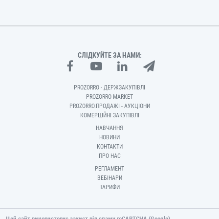
СЛІДКУЙТЕ ЗА НАМИ:
PROZORRO - ДЕРЖЗАКУПІВЛІ
PROZORRO MARKET
PROZORRO.ПРОДАЖІ - АУКЦІОНИ
КОМЕРЦІЙНІ ЗАКУПІВЛІ
НАВЧАННЯ
НОВИНИ
КОНТАКТИ
ПРО НАС
РЕГЛАМЕНТ
ВЕБІНАРИ
ТАРИФИ
Цей сайт використовує захист від спаму reCAPTCHA (Google).