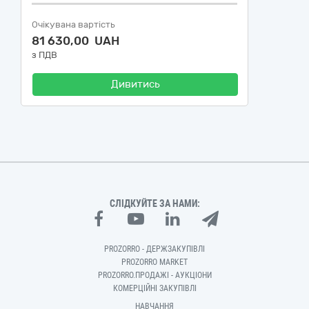
Очікувана вартість
81 630,00 UAH
з ПДВ
Дивитись
СЛІДКУЙТЕ ЗА НАМИ:
PROZORRO - ДЕРЖЗАКУПІВЛІ
PROZORRO MARKET
PROZORRO.ПРОДАЖІ - АУКЦІОНИ
КОМЕРЦІЙНІ ЗАКУПІВЛІ
НАВЧАННЯ