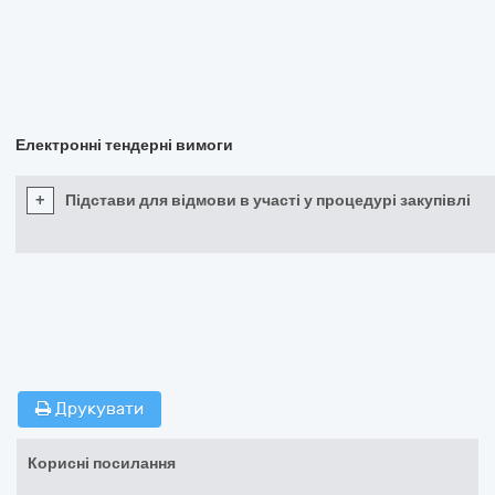
Електронні тендерні вимоги
+
Підстави для відмови в участі у процедурі закупівлі
Друкувати
Корисні посилання