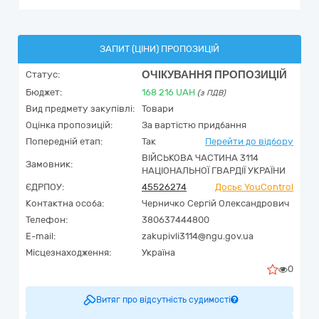
ЗАПИТ (ЦІНИ) ПРОПОЗИЦІЙ
ОЧІКУВАННЯ ПРОПОЗИЦІЙ
Статус:
Бюджет:
168 216
UAH
(з ПДВ)
Вид предмету закупівлі:
Товари
Оцінка пропозицій:
За вартістю придбання
Попередній етап:
Так
Перейти до відбору
ВІЙСЬКОВА ЧАСТИНА 3114
Замовник:
НАЦІОНАЛЬНОЇ ГВАРДІЇ УКРАЇНИ
ЄДРПОУ:
45526274
Досьє YouControl
Контактна особа:
Черничко Сергій Олександрович
Телефон:
380637444800
E-mail:
zakupivli3114@ngu.gov.ua
Місцезнаходження:
Україна
0
Витяг про відсутність судимості