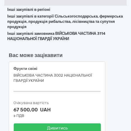
Інші закупівлі в регіоні
Інші закупівлі в категорії Сільськогосподарська, фермерська
продукція, продукція рибальства, лісівництва та супутня
продукція
Інші закупівлі замовника ВІЙСЬКОВА ЧАСТИНА 3114
НАЦІОНАЛЬНОЇ ГВАРДІЇ УКРАЇНИ
Вас може зацікавити
Фрукти свіжі
ВІЙСЬКОВА ЧАСТИНА 3002 НАЦІОНАЛЬНОЇ
ГВАРДІЇ УКРАЇНИ
Очікувана вартість
67 500,00 UAH
з ПДВ
Дивитись