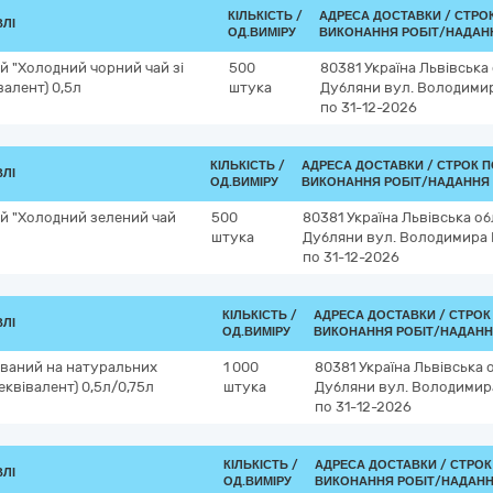
КІЛЬКІСТЬ /
АДРЕСА ДОСТАВКИ /
СТРО
ВЛІ
ОД.ВИМІРУ
ВИКОНАННЯ РОБІТ/НАДАН
й "Холодний чорний чай зі
500
80381
Україна
Львівська
валент) 0,5л
штука
Дубляни
вул. Володимир
по 31-12-2026
КІЛЬКІСТЬ /
АДРЕСА ДОСТАВКИ /
СТРОК П
ВЛІ
ОД.ВИМІРУ
ВИКОНАННЯ РОБІТ/НАДАННЯ 
й "Холодний зелений чай
500
80381
Україна
Львівська об
штука
Дубляни
вул. Володимира 
по 31-12-2026
КІЛЬКІСТЬ /
АДРЕСА ДОСТАВКИ /
СТРОК
ВЛІ
ОД.ВИМІРУ
ВИКОНАННЯ РОБІТ/НАДАНН
ований на натуральних
1 000
80381
Україна
Львівська 
еквівалент) 0,5л/0,75л
штука
Дубляни
вул. Володимира
по 31-12-2026
КІЛЬКІСТЬ /
АДРЕСА ДОСТАВКИ /
СТРОК
ВЛІ
ОД.ВИМІРУ
ВИКОНАННЯ РОБІТ/НАДАНН