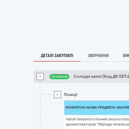
ДЕТАЛІ ЗАКУПІВЛІ
ЗВЕРНЕННЯ
ВИ
-
Солодкі напої (Код ДК 021:
Активний
-
Позиції
КОНКРЕТНА НАЗВА ПРЕДМЕТА ЗАКУПІ
Напій безалкогольний сильногаз
ароматизаторах "Мірінда-Апельсин"