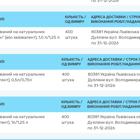
по 31-12-2026
КІЛЬКІСТЬ /
АДРЕСА ДОСТАВКИ /
СТРО
ВЛІ
ОД.ВИМІРУ
ВИКОНАННЯ РОБІТ/НАДАН
ований на натуральних
400
80381
Україна
Львівська
(або еквівалент), 1,0 л/1,25 л
штука
Дубляни
вул. Володимир
по 31-12-2026
КІЛЬКІСТЬ /
АДРЕСА ДОСТАВКИ /
СТРОК 
ВЛІ
ОД.ВИМІРУ
ВИКОНАННЯ РОБІТ/НАДАННЯ
ований на натуральних
400
80381
Україна
Львівська о
ент), 0,5л/0,75л
штука
Дубляни
вул. Володимира
по 31-12-2026
КІЛЬКІСТЬ /
АДРЕСА ДОСТАВКИ /
СТРОК 
ВЛІ
ОД.ВИМІРУ
ВИКОНАННЯ РОБІТ/НАДАННЯ
ований на натуральних
400
80381
Україна
Львівська о
ент), 1л/1,25 л
штука
Дубляни
вул. Володимира 
по 31-12-2026