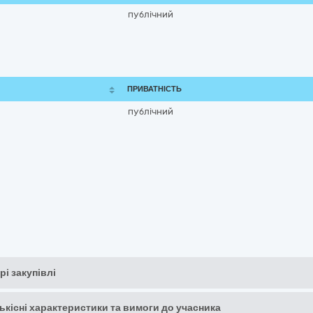
публічний
ПРИВАТНІСТЬ
публічний
рі закупівлі
кількісні характеристики та вимоги до учасника