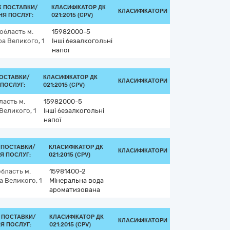
К ПОСТАВКИ/
КЛАСИФІКАТОР ДК
КЛАСИФІКАТОРИ
НЯ ПОСЛУГ:
021:2015 (CPV)
 область
м.
15982000-5
а Великого, 1
Інші безалкогольні
напої
ОСТАВКИ/
КЛАСИФІКАТОР ДК
КЛАСИФІКАТОРИ
ПОСЛУГ:
021:2015 (CPV)
ласть
м.
15982000-5
Великого, 1
Інші безалкогольні
напої
 ПОСТАВКИ/
КЛАСИФІКАТОР ДК
КЛАСИФІКАТОРИ
Я ПОСЛУГ:
021:2015 (CPV)
область
м.
15981400-2
 Великого, 1
Мінеральна вода
ароматизована
 ПОСТАВКИ/
КЛАСИФІКАТОР ДК
КЛАСИФІКАТОРИ
Я ПОСЛУГ:
021:2015 (CPV)