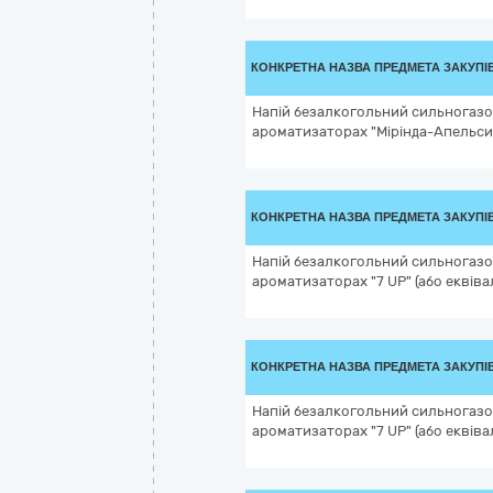
КОНКРЕТНА НАЗВА ПРЕДМЕТА ЗАКУПІ
Напій безалкогольний сильногаз
ароматизаторах "Мірінда-Апельсин" 
КОНКРЕТНА НАЗВА ПРЕДМЕТА ЗАКУПІ
Напій безалкогольний сильногаз
ароматизаторах "7 UР" (або еквівал
КОНКРЕТНА НАЗВА ПРЕДМЕТА ЗАКУПІ
Напій безалкогольний сильногаз
ароматизаторах "7 UР" (або еквівал