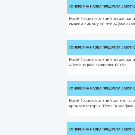
КОНКРЕТНА НАЗВА ПРЕДМЕТА ЗАКУПІ
Напій безалкогольний негазовани
смаком лимону «Ліптон» (або екві
КОНКРЕТНА НАЗВА ПРЕДМЕТА ЗАКУПІ
Напій безалкогольний негазовани
«Ліптон» (або еквівалент) 0,5л
КОНКРЕТНА НАЗВА ПРЕДМЕТА ЗАКУПІ
Напій безалкогольний сильногаз
ароматизаторах "Пепсі-Кола"(або 
КОНКРЕТНА НАЗВА ПРЕДМЕТА ЗАКУПІ