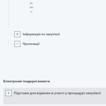
ія.
do
c
+
Інформація по закупівлі
-
Пропозиції
Електронні тендерні вимоги
+
Підстави для відмови в участі у процедурі закупівлі