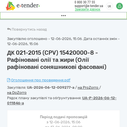
0 800 30 77 55
support@e-tender.ua
UK
Замовити дзвінок
Повернутись назад
Закупівлю оголошено - 12-06-2026, 15:06. Дата останніх змін -
12-06-2026, 15:06
ДК 021-2015 (CPV) 15420000-8 -
Рафіновані олії та жири (Олії
рафіновані соняшникові фасовані)
Оголошення про проведення.pdf
Закупівля:
UA-2026-06-12-009277-a
/
на ProZorro
/
на DoZorro
Рядок плану закупівлі та обґрунтування:
UA-P-2026-06-12-
011846-a
Період подачі пропозицій
з 12-06-2026, 15:06