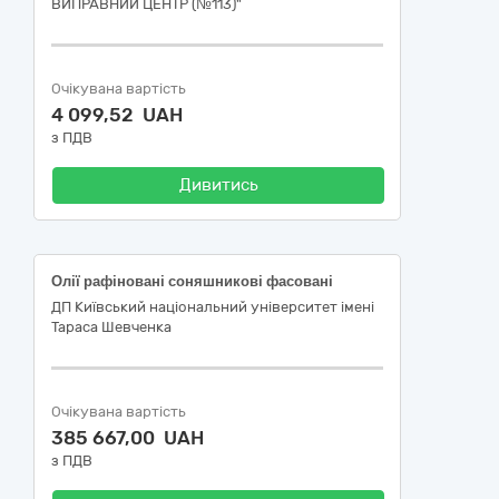
ВИПРАВНИЙ ЦЕНТР (№113)"
Очікувана вартість
4 099,52 UAH
з ПДВ
Дивитись
Олії рафіновані соняшникові фасовані
ДП Київський національний університет імені
Тараса Шевченка
Очікувана вартість
385 667,00 UAH
з ПДВ