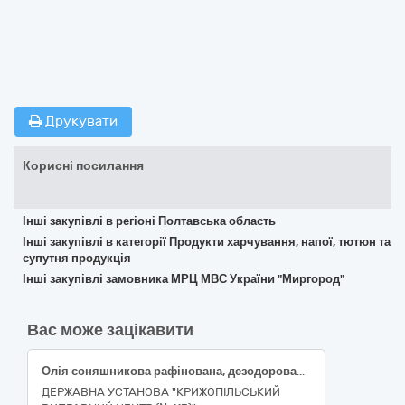
Друкувати
Корисні посилання
Інші закупівлі в регіоні Полтавська область
Інші закупівлі в категорії Продукти харчування, напої, тютюн та
супутня продукція
Інші закупівлі замовника МРЦ МВС України "Миргород"
Вас може зацікавити
Олія соняшникова рафінована, дезодорована, виморожена, марки П, 4500-4600г
ДЕРЖАВНА УСТАНОВА "КРИЖОПІЛЬСЬКИЙ