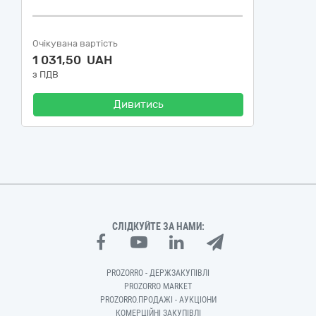
Очікувана вартість
1 031,50 UAH
з ПДВ
Дивитись
СЛІДКУЙТЕ ЗА НАМИ:
PROZORRO - ДЕРЖЗАКУПІВЛІ
PROZORRO MARKET
PROZORRO.ПРОДАЖІ - АУКЦІОНИ
КОМЕРЦІЙНІ ЗАКУПІВЛІ