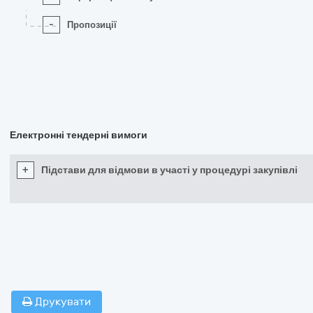
-
Пропозиції
Електронні тендерні вимоги
+
Підстави для відмови в участі у процедурі закупівлі
Друкувати