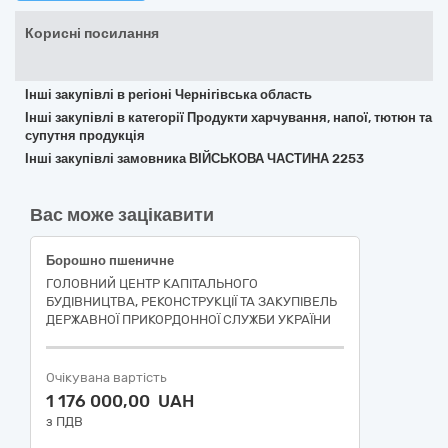
Корисні посилання
Інші закупівлі в регіоні Чернігівська область
Інші закупівлі в категорії Продукти харчування, напої, тютюн та
супутня продукція
Інші закупівлі замовника ВІЙСЬКОВА ЧАСТИНА 2253
Вас може зацікавити
Борошно пшеничне
ГОЛОВНИЙ ЦЕНТР КАПІТАЛЬНОГО
БУДІВНИЦТВА, РЕКОНСТРУКЦІЇ ТА ЗАКУПІВЕЛЬ
ДЕРЖАВНОЇ ПРИКОРДОННОЇ СЛУЖБИ УКРАЇНИ
Очікувана вартість
1 176 000,00 UAH
з ПДВ