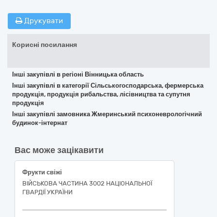
Друкувати
Корисні посилання
Інші закупівлі в регіоні Вінницька область
Інші закупівлі в категорії Сільськогосподарська, фермерська
продукція, продукція рибальства, лісівництва та супутня
продукція
Інші закупівлі замовника Жмеринський психоневрологічний
будинок-інтернат
Вас може зацікавити
Фрукти свіжі
ВІЙСЬКОВА ЧАСТИНА 3002 НАЦІОНАЛЬНОЇ
ГВАРДІЇ УКРАЇНИ