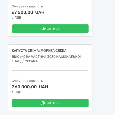
Очікувана вартість
67 500,00 UAH
з ПДВ
Дивитись
КАПУСТА СВІЖА; МОРКВА СВІЖА
ВІЙСЬКОВА ЧАСТИНА 3030 НАЦІОНАЛЬНОЇ
ГВАРДІЇ УКРАЇНИ
Очікувана вартість
360 000,00 UAH
з ПДВ
Дивитись