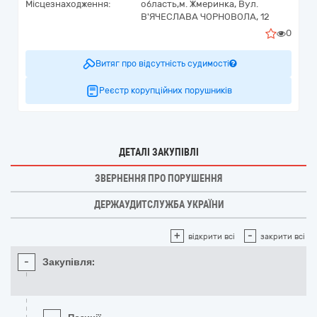
Місцезнаходження:
область,
м. Жмеринка,
Вул.
В'ЯЧЕСЛАВА ЧОРНОВОЛА, 12
0
Витяг про відсутність судимості
Реєстр корупційних порушників
ДЕТАЛІ ЗАКУПІВЛІ
ЗВЕРНЕННЯ ПРО ПОРУШЕННЯ
ДЕРЖАУДИТСЛУЖБА УКРАЇНИ
+
-
відкрити всі
закрити всі
-
Закупівля: