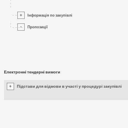
+
Інформація по закупівлі
-
Пропозиції
Електронні тендерні вимоги
+
Підстави для відмови в участі у процедурі закупівлі