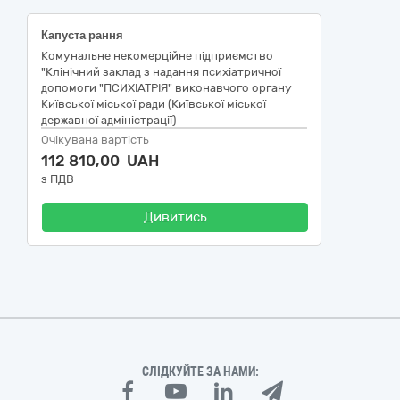
Капуста рання
Комунальне некомерційне підприємство
"Клінічний заклад з надання психіатричної
допомоги "ПСИХІАТРІЯ" виконавчого органу
Київської міської ради (Київської міської
державної адміністрації)
Очікувана вартість
112 810,00 UAH
з ПДВ
Дивитись
СЛІДКУЙТЕ ЗА НАМИ: