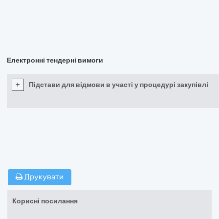
Електронні тендерні вимоги
+
Підстави для відмови в участі у процедурі закупівлі
Друкувати
Корисні посилання