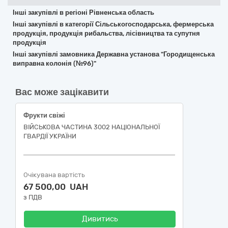
Інші закупівлі в регіоні Рівненська область
Інші закупівлі в категорії Сільськогосподарська, фермерська
продукція, продукція рибальства, лісівництва та супутня
продукція
Інші закупівлі замовника Державна установа "Городищенська
виправна колонія (№96)"
Вас може зацікавити
Фрукти свіжі
ВІЙСЬКОВА ЧАСТИНА 3002 НАЦІОНАЛЬНОЇ
ГВАРДІЇ УКРАЇНИ
Очікувана вартість
67 500,00 UAH
з ПДВ
Дивитись