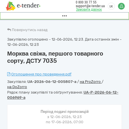
0 800 30 77 55
support@e-tender.ua
UK
Замовити дзвінок
Повернутись назад
Закупівлю оголошено - 12-06-2026, 12:23. Дата останніх змін -
12-06-2026, 12:23
Морква свіжа, першого товарного
сорту, ДСТУ 7035
Оголошення про проведення.pdf
Закупівля:
UA-2026-06-12-005807-a
/
на ProZorro
/
на DoZorro
Рядок плану закупівлі та обґрунтування:
UA-P-2026-06-12-
006969-a
Період подачі пропозицій
з 12-06-2026, 12:23
по 17-06-2026, 07:00