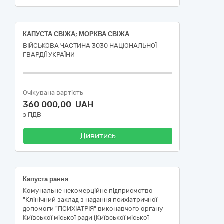
КАПУСТА СВІЖА; МОРКВА СВІЖА
ВІЙСЬКОВА ЧАСТИНА 3030 НАЦІОНАЛЬНОЇ
ГВАРДІЇ УКРАЇНИ
Очікувана вартість
360 000,00 UAH
з ПДВ
Дивитись
Капуста рання
Комунальне некомерційне підприємство
"Клінічний заклад з надання психіатричної
допомоги "ПСИХІАТРІЯ" виконавчого органу
Київської міської ради (Київської міської