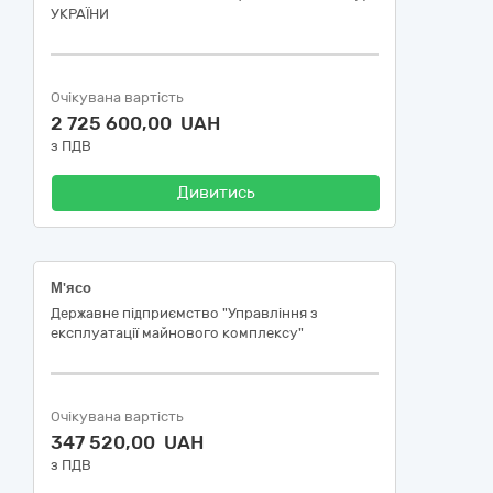
УКРАЇНИ
Очікувана вартість
2 725 600,00 UAH
з ПДВ
Дивитись
М'ясо
Державне підприємство "Управління з
експлуатації майнового комплексу"
Очікувана вартість
347 520,00 UAH
з ПДВ