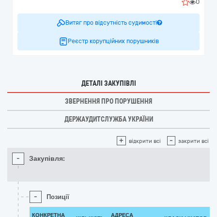
0
Витяг про відсутність судимості
Реєстр корупційних порушників
ДЕТАЛІ ЗАКУПІВЛІ
ЗВЕРНЕННЯ ПРО ПОРУШЕННЯ
ДЕРЖАУДИТСЛУЖБА УКРАЇНИ
+
-
відкрити всі
закрити всі
-
Закупівля:
-
Позиції
КОНКРЕТНА
АДРЕСА