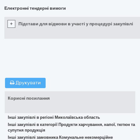
Електронні тендерні вимоги
+
Підстави для відмови в участі у процедурі закупівлі
Друкувати
Корисні посилання
Інші закупівлі в регіоні Миколаївська область
Інші закупівлі в категорії Продукти харчування, напої, тютюн та
супутня продукція
Інші закупівлі замовника Комунальне некомерційне