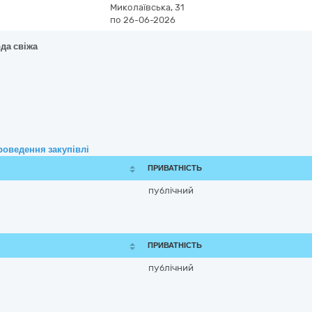
Миколаївська, 31
по 26-06-2026
да свіжа
роведення закупівлі
ПРИВАТНІСТЬ
публічний
ПРИВАТНІСТЬ
публічний