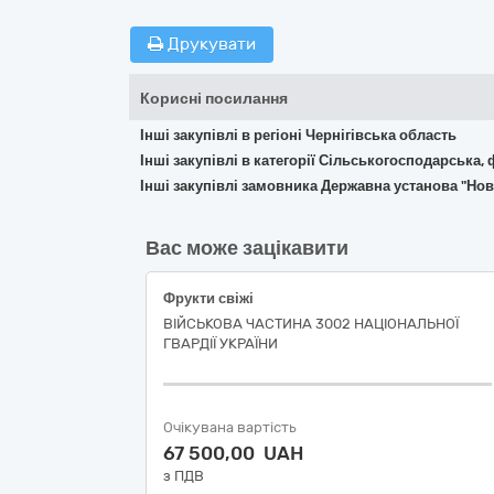
Друкувати
Корисні посилання
Інші закупівлі в регіоні Чернігівська область
Інші закупівлі в категорії Сільськогосподарська,
Інші закупівлі замовника Державна установа "Но
Вас може зацікавити
Фрукти свіжі
ВІЙСЬКОВА ЧАСТИНА 3002 НАЦІОНАЛЬНОЇ
ГВАРДІЇ УКРАЇНИ
Очікувана вартість
67 500,00 UAH
з ПДВ