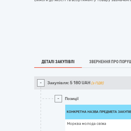
ДЕТАЛІ ЗАКУПІВЛІ
ЗВЕРНЕННЯ ПРО ПОРУ
-
Закупівля:
5 180
UAH
(з ПДВ)
-
Позиції
КОНКРЕТНА НАЗВА ПРЕДМЕТА ЗАКУПІ
Морква молода свіжа