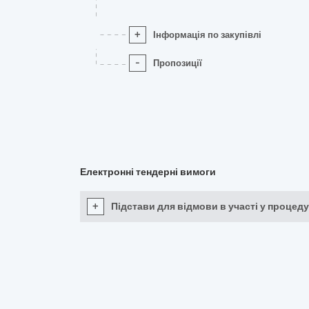
+
Інформація по закупівлі
-
Пропозиції
Електронні тендерні вимоги
+
Підстави для відмови в участі у процеду