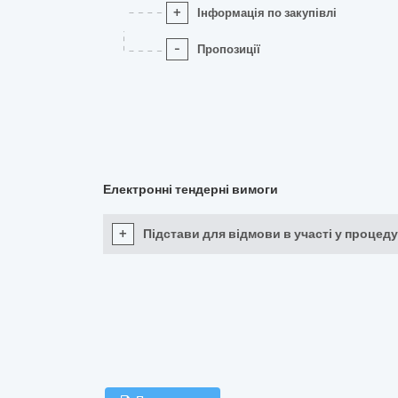
+
Інформація по закупівлі
-
Пропозиції
Електронні тендерні вимоги
+
Підстави для відмови в участі у процеду