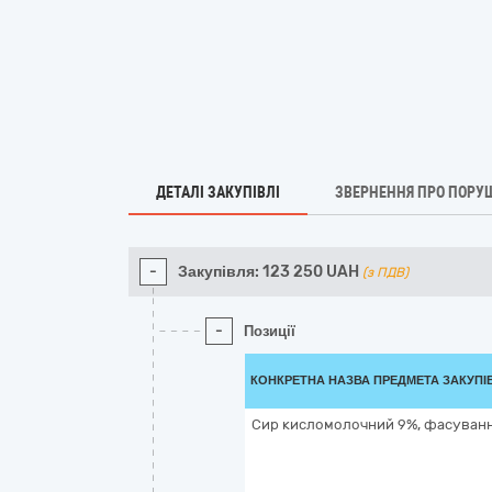
ДЕТАЛІ ЗАКУПІВЛІ
ЗВЕРНЕННЯ ПРО ПОРУ
-
Закупівля:
123 250
UAH
(з ПДВ)
-
Позиції
КОНКРЕТНА НАЗВА ПРЕДМЕТА ЗАКУПІ
Сир кисломолочний 9%, фасуванн