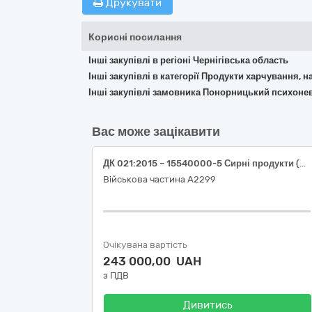
Друкувати
Корисні посилання
Інші закупівлі в регіоні Чернігівська область
Інші закупівлі в категорії Продукти харчування, н
Інші закупівлі замовника Понорницький психоне
Вас може зацікавити
ДК 021:2015 – 15540000-5 Сирні продукти (Сир сичужний твердий 45%)
Військова частина А2299
Очікувана вартість
243 000,00 UAH
з ПДВ
Дивитись