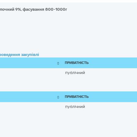
олочний 9%, фасування 800-1000г
роведення закупівлі
ПРИВАТНІСТЬ
публічний
ПРИВАТНІСТЬ
публічний