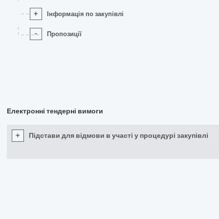
+
Інформація по закупівлі
-
Пропозиції
Електронні тендерні вимоги
+
Підстави для відмови в участі у процедурі закупівлі