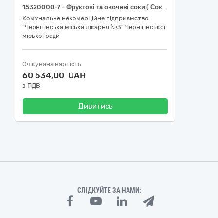
15320000-7 - Фруктові та овочеві соки ( Соки)
Комунальне некомерційне підприємство
"Чернігівська міська лікарня №3" Чернігівської
міської ради
Очікувана вартість
60 534,00 UAH
з ПДВ
Дивитись
СЛІДКУЙТЕ ЗА НАМИ: