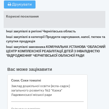
Друкувати
Корисні посилання
Інші закупівлі в регіоні Чернігівська область
Інші закупівлі в категорії Продукти харчування, напої, тютюн та
супутня продукція
Інші закупівлі замовника КОМУНАЛЬНА УСТАНОВА "ОБЛАСНИЙ
ЦЕНТР КОМПЛЕКСНОЇ РЕАБІЛІТАЦІЇ ДІТЕЙ З ІНВАЛІДНІСТЮ
"ВІДРОДЖЕННЯ" ЧЕРНІГІВСЬКОЇ ОБЛАСНОЇ РАДИ
Вас може зацікавити
Соки; Соки томатні
Заклад дошкільної освіти (ясла-садок)
загального розвитку №2 "Казка"
Ладижинської міської ради
Очікувана вартість