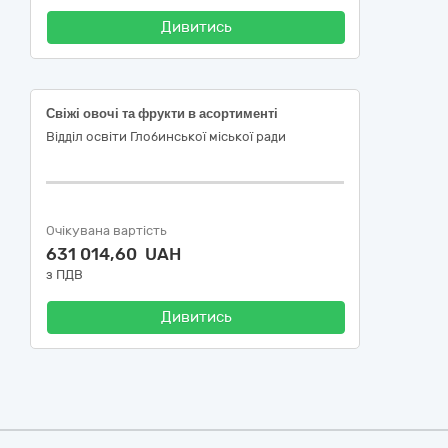
Дивитись
Свіжі овочі та фрукти в асортименті
Відділ освіти Глобинської міської ради
Очікувана вартість
631 014,60 UAH
з ПДВ
Дивитись