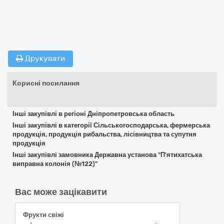
Друкувати
Корисні посилання
Інші закупівлі в регіоні Дніпропетровська область
Інші закупівлі в категорії Сільськогосподарська, фермерська
продукція, продукція рибальства, лісівництва та супутня
продукція
Інші закупівлі замовника Державна установа "П'ятихатська
виправна колонія (№122)"
Вас може зацікавити
Фрукти свіжі