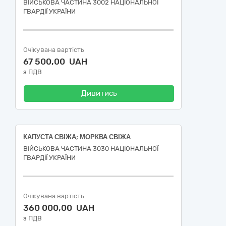
ВІЙСЬКОВА ЧАСТИНА 3002 НАЦІОНАЛЬНОЇ
ГВАРДІЇ УКРАЇНИ
Очікувана вартість
67 500,00 UAH
з ПДВ
Дивитись
КАПУСТА СВІЖА; МОРКВА СВІЖА
ВІЙСЬКОВА ЧАСТИНА 3030 НАЦІОНАЛЬНОЇ
ГВАРДІЇ УКРАЇНИ
Очікувана вартість
360 000,00 UAH
з ПДВ