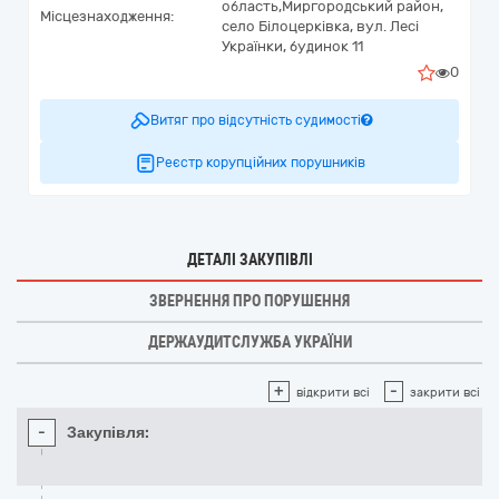
область,
Миргородський район,
Місцезнаходження:
село Білоцерківка,
вул. Лесі
Українки, будинок 11
0
Витяг про відсутність судимості
Реєстр корупційних порушників
ДЕТАЛІ ЗАКУПІВЛІ
ЗВЕРНЕННЯ ПРО ПОРУШЕННЯ
ДЕРЖАУДИТСЛУЖБА УКРАЇНИ
+
-
відкрити всі
закрити всі
-
Закупівля: