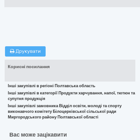
Друкувати
Корисні посилання
Інші закупівлі в регіоні Полтавська область
Інші закупівлі в категорії Продукти харчування, напої, тютюн та
супутня продукція
Інші закупівлі замовника Відділ освіти, молоді та спорту
виконавчого комітету Білоцерківської сільської ради
Миргородського району Полтавської області
Вас може зацікавити