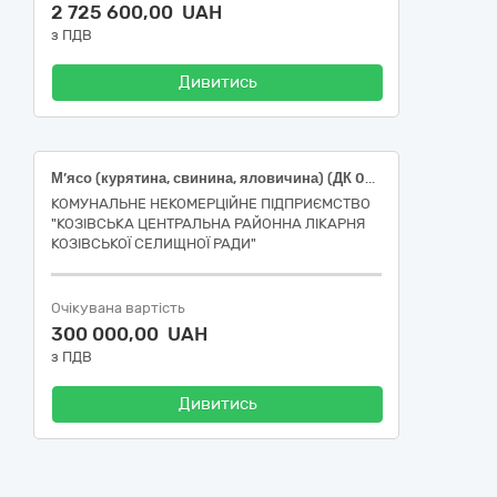
2 725 600,00 UAH
з ПДВ
Дивитись
М’ясо (курятина, свинина, яловичина) (ДК 021:2015 - 15110000-2 — М’ясо)
КОМУНАЛЬНЕ НЕКОМЕРЦІЙНЕ ПІДПРИЄМСТВО
"КОЗІВСЬКА ЦЕНТРАЛЬНА РАЙОННА ЛІКАРНЯ
КОЗІВСЬКОЇ CЕЛИЩНОЇ РАДИ"
Очікувана вартість
300 000,00 UAH
з ПДВ
Дивитись