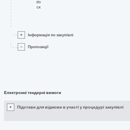
do
cx
+
Інформація по закупівлі
-
Пропозиції
Електронні тендерні вимоги
+
Підстави для відмови в участі у процедурі закупівлі