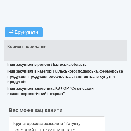
Друкувати
Корисні посилання
Інші закупівлі в регіоні Львівська область
Інші закупівлі в категорії Сільськогосподарська, фермерська
продукція, продукція рибальства, лісівництва та супутня
продукція
Інші закупівлі замовника КЗ ЛОР "Созанський
психоневрологічний інтернат"
Вас може зацікавити
Крупа горохова розколота 1 ґатунку
ГОЛОВНИЙ ЦЕНТР КАПІТАЛЬНОГО