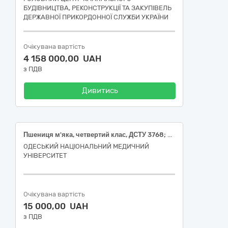
БУДІВНИЦТВА, РЕКОНСТРУКЦІЇ ТА ЗАКУПІВЕЛЬ
ДЕРЖАВНОЇ ПРИКОРДОННОЇ СЛУЖБИ УКРАЇНИ
Очікувана вартість
4 158 000,00 UAH
з ПДВ
Дивитись
Пшениця м'яка, четвертий клас, ДСТУ 3768; Ячмінь 3 клас, ДСТУ 3769
ОДЕСЬКИЙ НАЦІОНАЛЬНИЙ МЕДИЧНИЙ
УНІВЕРСИТЕТ
Очікувана вартість
15 000,00 UAH
з ПДВ