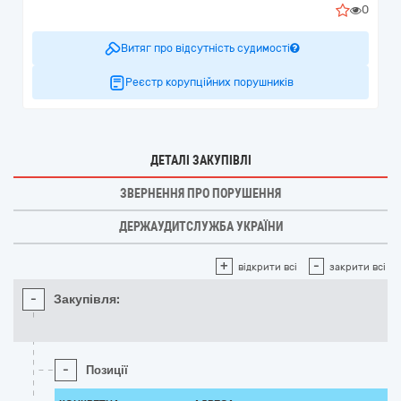
0
Витяг про відсутність судимості
Реєстр корупційних порушників
ДЕТАЛІ ЗАКУПІВЛІ
ЗВЕРНЕННЯ ПРО ПОРУШЕННЯ
ДЕРЖАУДИТСЛУЖБА УКРАЇНИ
+
-
відкрити всі
закрити всі
-
Закупівля:
-
Позиції