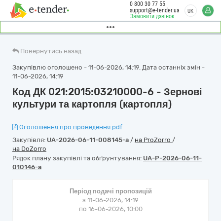
0 800 30 77 55
support@e-tender.ua
UK
Замовити дзвінок
Повернутись назад
Закупівлю оголошено - 11-06-2026, 14:19. Дата останніх змін -
11-06-2026, 14:19
Код ДК 021:2015:03210000-6 - Зернові
культури та картопля (картопля)
Оголошення про проведення.pdf
Закупівля:
UA-2026-06-11-008145-a
/
на ProZorro
/
на DoZorro
Рядок плану закупівлі та обґрунтування:
UA-P-2026-06-11-
010146-a
Період подачі пропозицій
з 11-06-2026, 14:19
по 16-06-2026, 10:00