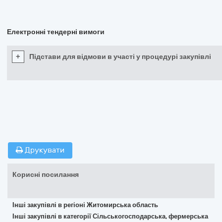
Електронні тендерні вимоги
+
Підстави для відмови в участі у процедурі закупівлі
Друкувати
Корисні посилання
Інші закупівлі в регіоні Житомирська область
Інші закупівлі в категорії Сільськогосподарська, фермерська