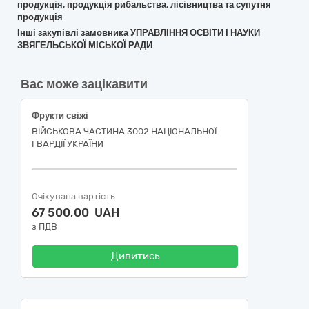
продукція, продукція рибальства, лісівництва та супутня
продукція
Інші закупівлі замовника УПРАВЛІННЯ ОСВІТИ І НАУКИ
ЗВЯГЕЛЬСЬКОЇ МІСЬКОЇ РАДИ
Вас може зацікавити
Фрукти свіжі
ВІЙСЬКОВА ЧАСТИНА 3002 НАЦІОНАЛЬНОЇ
ГВАРДІЇ УКРАЇНИ
Очікувана вартість
67 500,00 UAH
з ПДВ
Дивитись