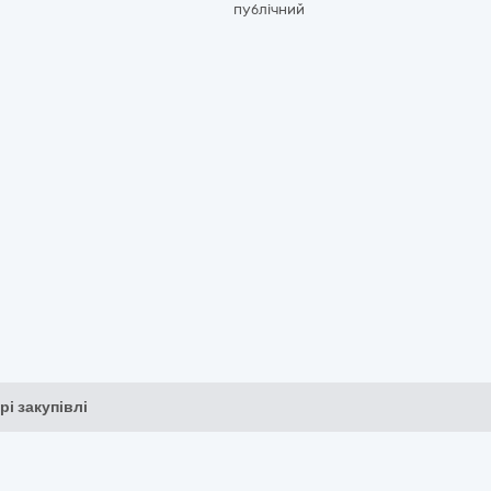
публічний
рі закупівлі