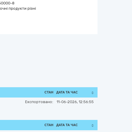
50000-8
очні продукти різні
СТАН
ДАТА ТА ЧАС
Експортовано:
11-06-2026, 12:56:55
СТАН
ДАТА ТА ЧАС