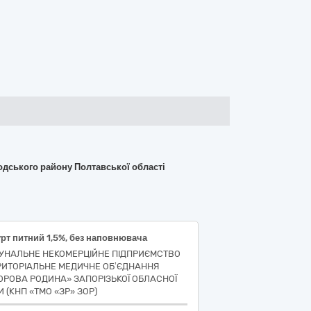
родського району Полтавської області
рт питний 1,5%, без наповнювача
УНАЛЬНЕ НЕКОМЕРЦІЙНЕ ПІДПРИЄМСТВО
РИТОРІАЛЬНЕ МЕДИЧНЕ ОБ’ЄДНАННЯ
ОРОВА РОДИНА» ЗАПОРІЗЬКОЇ ОБЛАСНОЇ
 (КНП «ТМО «ЗР» ЗОР)