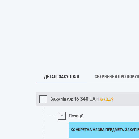
ДЕТАЛІ ЗАКУПІВЛІ
ЗВЕРНЕННЯ ПРО ПОРУ
-
Закупівля:
16 340
UAH
(з ПДВ)
-
Позиції
КОНКРЕТНА НАЗВА ПРЕДМЕТА ЗАКУПІ