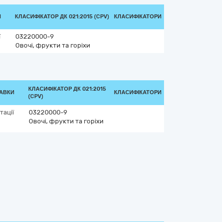
И
КЛАСИФІКАТОР ДК 021:2015 (CPV)
КЛАСИФІКАТОРИ
ї
03220000-9
Овочі, фрукти та горіхи
КЛАСИФІКАТОР ДК 021:2015
ТАВКИ
КЛАСИФІКАТОРИ
(CPV)
тації
03220000-9
Овочі, фрукти та горіхи