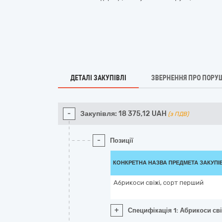
ДЕТАЛІ ЗАКУПІВЛІ
ЗВЕРНЕННЯ ПРО ПОРУ
-
Закупівля:
18 375,12
UAH
(з ПДВ)
-
Позиції
КОНКРЕТНА НАЗВА ПРЕДМЕТА ЗАКУПІ
Абрикоси свіжі, сорт перший
+
Специфікація 1: Абрикоси сві