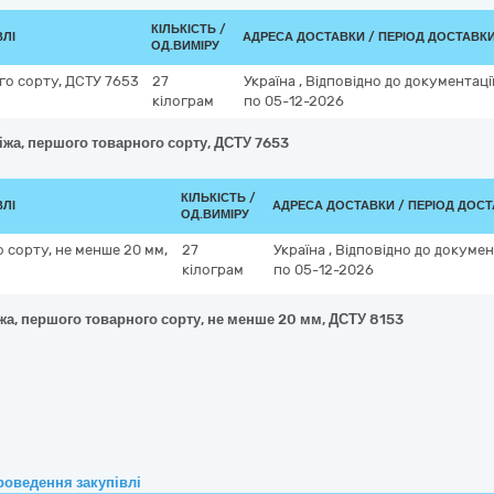
КІЛЬКІСТЬ /
ВЛІ
АДРЕСА ДОСТАВКИ / ПЕРІОД ДОСТАВК
ОД.ВИМІРУ
го сорту, ДСТУ 7653
27
Україна
,
Відповідно до документаці
кілограм
по 05-12-2026
іжа, першого товарного сорту, ДСТУ 7653
КІЛЬКІСТЬ /
ВЛІ
АДРЕСА ДОСТАВКИ / ПЕРІОД ДОС
ОД.ВИМІРУ
 сорту, не менше 20 мм,
27
Україна
,
Відповідно до докумен
кілограм
по 05-12-2026
жа, першого товарного сорту, не менше 20 мм, ДСТУ 8153
роведення закупівлі