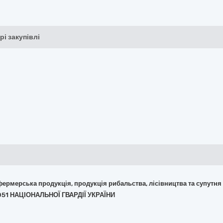
рі закупівлі
 фермерська продукція, продукція рибальства, лісівництва та супутня
051 НАЦІОНАЛЬНОЇ ГВАРДІЇ УКРАЇНИ