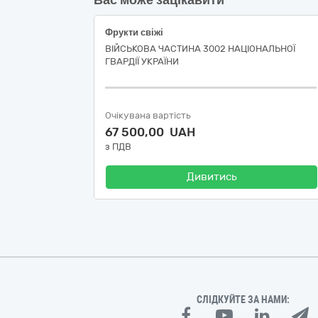
Вас може зацікавити
Фрукти свіжі
ВІЙСЬКОВА ЧАСТИНА 3002 НАЦІОНАЛЬНОЇ
ГВАРДІЇ УКРАЇНИ
Очікувана вартість
67 500,00 UAH
з ПДВ
Дивитись
СЛІДКУЙТЕ ЗА НАМИ: