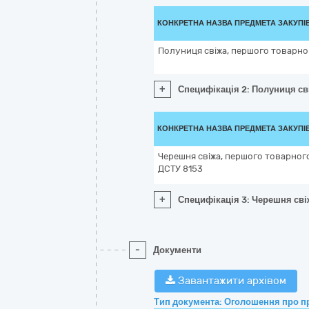
КОНКРЕТНА НАЗВА ПРЕДМЕТА ЗАКУПІ
Полуниця свіжа, першого товарно
+
Специфікація 2: Полуниця св
КОНКРЕТНА НАЗВА ПРЕДМЕТА ЗАКУПІ
Черешня свіжа, першого товарного
ДСТУ 8153
+
Специфікація 3: Черешня сві
-
Документи
Завантажити архівом
Тип документа: Оголошення про п