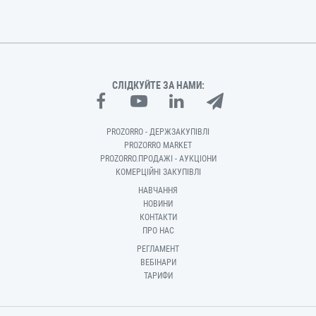
СЛІДКУЙТЕ ЗА НАМИ:
PROZORRO - ДЕРЖЗАКУПІВЛІ
PROZORRO MARKET
PROZORRO.ПРОДАЖІ - АУКЦІОНИ
КОМЕРЦІЙНІ ЗАКУПІВЛІ
НАВЧАННЯ
НОВИНИ
КОНТАКТИ
ПРО НАС
РЕГЛАМЕНТ
ВЕБІНАРИ
ТАРИФИ