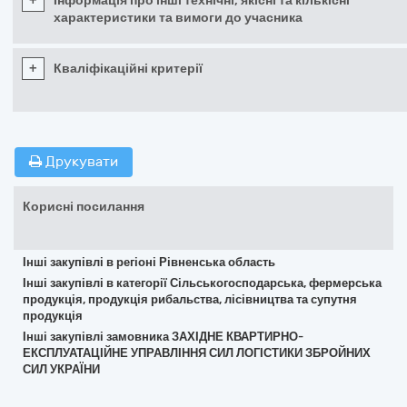
+
Інформація про інші технічні, якісні та кількісні
характеристики та вимоги до учасника
+
Кваліфікаційні критерії
Друкувати
Корисні посилання
Інші закупівлі в регіоні Рівненська область
Інші закупівлі в категорії Сільськогосподарська, фермерська
продукція, продукція рибальства, лісівництва та супутня
продукція
Інші закупівлі замовника ЗАХІДНЕ КВАРТИРНО-
ЕКСПЛУАТАЦІЙНЕ УПРАВЛІННЯ СИЛ ЛОГІСТИКИ ЗБРОЙНИХ
СИЛ УКРАЇНИ