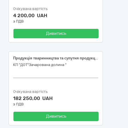
Очікувана вартість
4 200,00 UAH
з ПДВ
Дивитись
Продукція тваринництва та супутня продукція
КП "ДОТ"Зачарована долина "
Очікувана вартість
182 250,00 UAH
з ПДВ
Дивитись