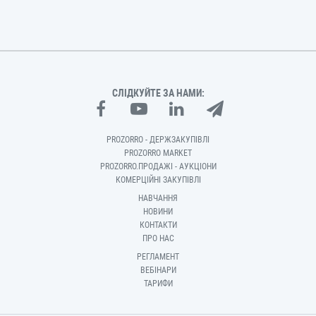
СЛІДКУЙТЕ ЗА НАМИ:
PROZORRO - ДЕРЖЗАКУПІВЛІ
PROZORRO MARKET
PROZORRO.ПРОДАЖІ - АУКЦІОНИ
КОМЕРЦІЙНІ ЗАКУПІВЛІ
НАВЧАННЯ
НОВИНИ
КОНТАКТИ
ПРО НАС
РЕГЛАМЕНТ
ВЕБІНАРИ
ТАРИФИ