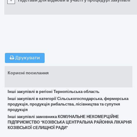
+
Підстави для відмови в участі у процедурі закупівлі
Друкувати
Корисні посилання
Інші закупівлі в регіоні Тернопільська область
Інші закупівлі в категорії Сільськогосподарська, фермерська
продукція, продукція рибальства, лісівництва та супутня
продукція
Інші закупівлі замовника КОМУНАЛЬНЕ НЕКОМЕРЦІЙНЕ
ПІДПРИЄМСТВО "КОЗІВСЬКА ЦЕНТРАЛЬНА РАЙОННА ЛІКАРНЯ
КОЗІВСЬКОЇ CЕЛИЩНОЇ РАДИ"