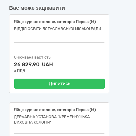
Вас може зацікавити
Яйце куряче столове, категорія Перша (M)
ВІДДІЛ ОСВІТИ БОГУСЛАВСЬКОЇ МІСЬКОЇ РАДИ
Очікувана вартість
26 829,90 UAH
з ПДВ
Дивитись
Яйце куряче столове, категорія Перша (M)
ДЕРЖАВНА УСТАНОВА "КРЕМЕНЧУЦЬКА
ВИХОВНА КОЛОНІЯ"