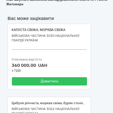
Житомира
Вас може зацікавити
КАПУСТА СВІЖА; МОРКВА СВІЖА
ВІЙСЬКОВА ЧАСТИНА 3030 НАЦІОНАЛЬНОЇ
ГВАРДІЇ УКРАЇНИ
Очікувана вартість
360 000,00 UAH
з ПДВ
Дивитись
Цибуля ріпчаста, морква свіжа, буряк столовий свіжий
ВІЙСЬКОВА ЧАСТИНА 3022 НАЦІОНАЛЬНОЇ