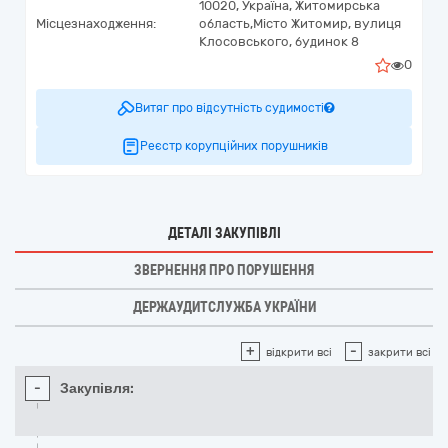
10020,
Україна
,
Житомирська
Місцезнаходження:
область,
Місто Житомир,
вулиця
Клосовського, будинок 8
0
Витяг про відсутність судимості
Реєстр корупційних порушників
ДЕТАЛІ ЗАКУПІВЛІ
ЗВЕРНЕННЯ ПРО ПОРУШЕННЯ
ДЕРЖАУДИТСЛУЖБА УКРАЇНИ
+
-
відкрити всі
закрити всі
-
Закупівля: