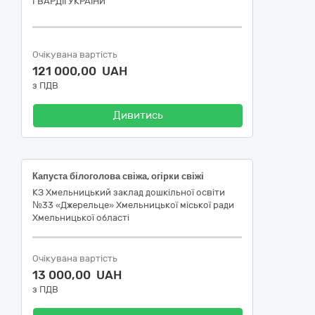
ГВАРДІЇ УКРАЇНИ
Очікувана вартість
121 000,00 UAH
з ПДВ
Дивитись
Капуста білоголова свіжа, огірки свіжі
КЗ Хмельницький заклад дошкільної освіти
№33 «Джерельце» Хмельницької міської ради
Хмельницької області
Очікувана вартість
13 000,00 UAH
з ПДВ