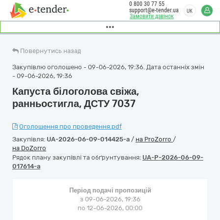
0 800 30 77 55
support@e-tender.ua
UK
Замовити дзвінок
Повернутись назад
Закупівлю оголошено - 09-06-2026, 19:36. Дата останніх змін
- 09-06-2026, 19:36
Капуста білоголова свіжа,
ранньостигла, ДСТУ 7037
Оголошення про проведення.pdf
Закупівля:
UA-2026-06-09-014425-a
/
на ProZorro
/
на DoZorro
Рядок плану закупівлі та обґрунтування:
UA-P-2026-06-09-
017614-a
Період подачі пропозицій
з 09-06-2026, 19:36
по 12-06-2026, 00:00