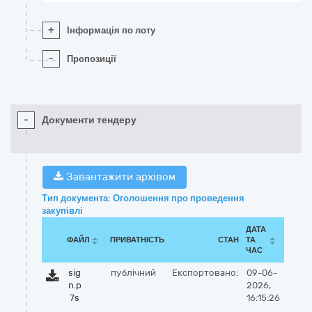
+
Інформація по лоту
-
Пропозиції
-
Документи тендеру
Завантажити архівом
Тип документа: Оголошення про проведення
закупівлі
ДАТА
ФАЙЛ
ПРИВАТНІСТЬ
СТАН
ТА
ЧАС
sig
публічний
Експортовано:
09-06-
n.p
2026,
7s
16:15:26