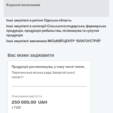
Корисні посилання
Інші закупівлі в регіоні Одеська область
Інші закупівлі в категорії Сільськогосподарська, фермерська
продукція, продукція рибальства, лісівництва та супутня
продукція
Інші закупівлі замовника МІСЬКИЙ ЦЕНТР "БЛАГОУСТРІЙ"
Вас може зацікавити
Продукція рослинництва, у тому числі тепличного .
Перечинська міська рада Закарпатської
області
Очікувана вартість
250 000,00 UAH
з ПДВ