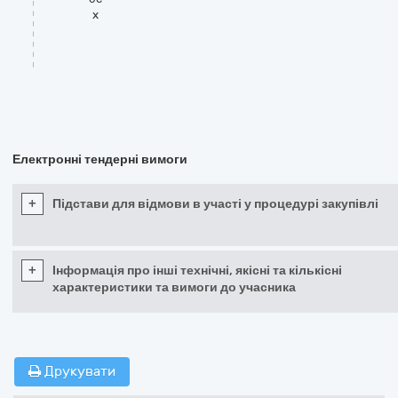
x
Електронні тендерні вимоги
+
Підстави для відмови в участі у процедурі закупівлі
+
Інформація про інші технічні, якісні та кількісні
характеристики та вимоги до учасника
Друкувати