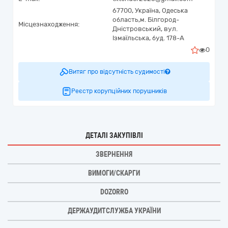
67700,
Україна
,
Одеська
область,
м. Білгород-
Місцезнаходження:
Дністровський,
вул.
Ізмаїльська, буд. 178-А
0
Витяг про відсутність судимості
Реєстр корупційних порушників
ДЕТАЛІ ЗАКУПІВЛІ
ЗВЕРНЕННЯ
ВИМОГИ/СКАРГИ
DOZORRO
ДЕРЖАУДИТСЛУЖБА УКРАЇНИ