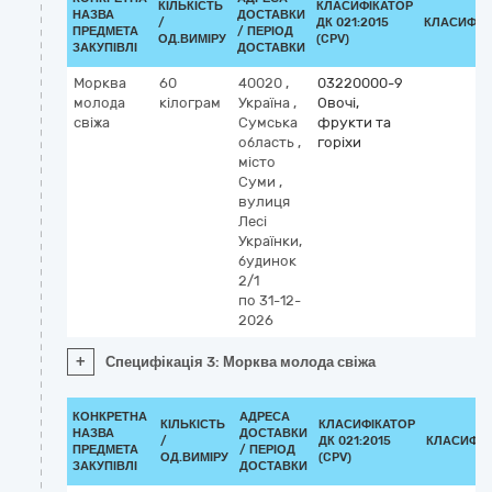
КІЛЬКІСТЬ
КЛАСИФІКАТОР
НАЗВА
ДОСТАВКИ
/
ДК 021:2015
КЛАСИФІК
ПРЕДМЕТА
/ ПЕРІОД
ОД.ВИМІРУ
(CPV)
ЗАКУПІВЛІ
ДОСТАВКИ
Морква
60
40020
,
03220000-9
молода
кілограм
Україна
,
Овочі,
свіжа
Сумська
фрукти та
область
,
горіхи
місто
Суми
,
вулиця
Лесі
Українки,
будинок
2/1
по 31-12-
2026
+
Специфікація 3: Морква молода свіжа
КОНКРЕТНА
АДРЕСА
КІЛЬКІСТЬ
КЛАСИФІКАТОР
НАЗВА
ДОСТАВКИ
/
ДК 021:2015
КЛАСИФІК
ПРЕДМЕТА
/ ПЕРІОД
ОД.ВИМІРУ
(CPV)
ЗАКУПІВЛІ
ДОСТАВКИ