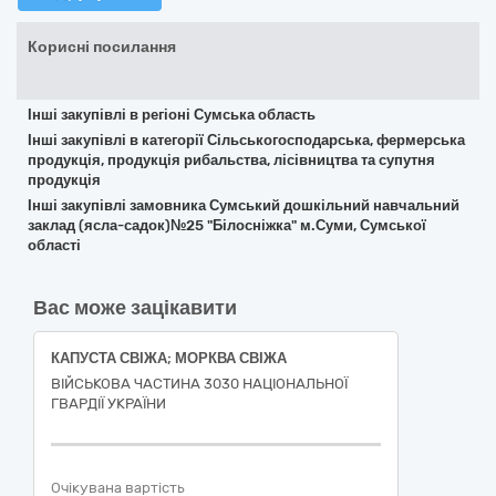
Корисні посилання
Інші закупівлі в регіоні Сумська область
Інші закупівлі в категорії Сільськогосподарська, фермерська
продукція, продукція рибальства, лісівництва та супутня
продукція
Інші закупівлі замовника Сумський дошкільний навчальний
заклад (ясла-садок)№25 "Білосніжка" м.Суми, Сумської
області
Вас може зацікавити
КАПУСТА СВІЖА; МОРКВА СВІЖА
ВІЙСЬКОВА ЧАСТИНА 3030 НАЦІОНАЛЬНОЇ
ГВАРДІЇ УКРАЇНИ
Очікувана вартість