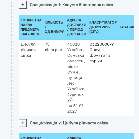
+
Специфікація 1: Капуста білоголова свіжа
КОНКРЕТНА
АДРЕСА
КІЛЬКІСТЬ
КЛАСИФІКАТОР
НАЗВА
ДОСТАВКИ
/
ДК 021:2015
КЛАСИФІК
ПРЕДМЕТА
/ ПЕРІОД
ОД.ВИМІРУ
(CPV)
ЗАКУПІВЛІ
ДОСТАВКИ
Цибуля
75
40020
,
03220000-9
ріпчаста
кілограм
Україна
,
Овочі,
свіжа
Сумська
фрукти та
область
,
горіхи
місто
Суми
,
вулиця
Лесі
Українки,
будинок
2/1
по 31-01-
2027
+
Специфікація 2: Цибуля ріпчаста свіжа
КОНКРЕТНА
АДРЕСА