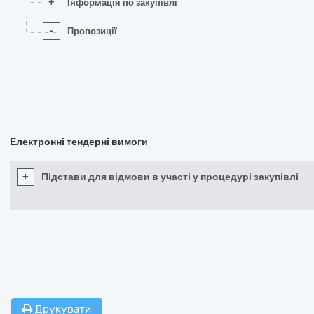
+
Інформація по закупівлі
-
Пропозиції
Електронні тендерні вимоги
+
Підстави для відмови в участі у процедурі закупівлі
Друкувати