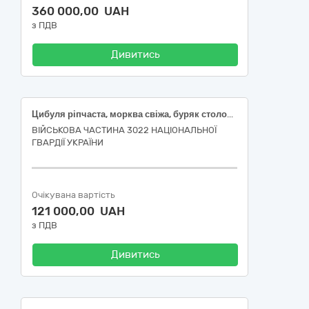
360 000,00 UAH
з ПДВ
Дивитись
Цибуля ріпчаста, морква свіжа, буряк столовий свіжий
ВІЙСЬКОВА ЧАСТИНА 3022 НАЦІОНАЛЬНОЇ
ГВАРДІЇ УКРАЇНИ
Очікувана вартість
121 000,00 UAH
з ПДВ
Дивитись