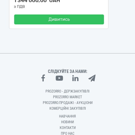
1 344 000,00 UAH
з ПДВ
Дивитись
СЛІДКУЙТЕ ЗА НАМИ:
PROZORRO - ДЕРЖЗАКУПІВЛІ
PROZORRO MARKET
PROZORRO.ПРОДАЖІ - АУКЦІОНИ
КОМЕРЦІЙНІ ЗАКУПІВЛІ
НАВЧАННЯ
НОВИНИ
КОНТАКТИ
ПРО НАС