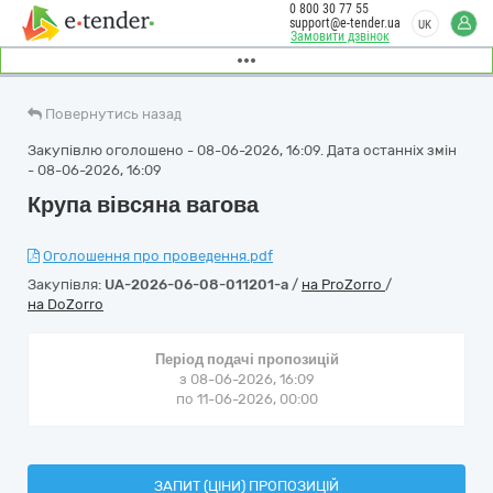
0 800 30 77 55
support@e-tender.ua
UK
Замовити дзвінок
Повернутись назад
Закупівлю оголошено - 08-06-2026, 16:09. Дата останніх змін
- 08-06-2026, 16:09
Крупа вівсяна вагова
Оголошення про проведення.pdf
Закупівля:
UA-2026-06-08-011201-a
/
на ProZorro
/
на DoZorro
Період подачі пропозицій
з 08-06-2026, 16:09
по 11-06-2026, 00:00
ЗАПИТ (ЦІНИ) ПРОПОЗИЦІЙ