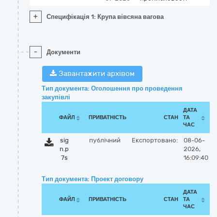
+
Специфікація 1: Крупа вівсяна вагова
-
Документи
Завантажити архівом
Тип документа: Оголошення про проведення
закупівлі
ДАТА
ФАЙЛ
ПРИВАТНІСТЬ
СТАН
ТА
ЧАС
sig
публічний
Експортовано:
08-06-
n.p
2026,
7s
16:09:40
Тип документа: Проект договору
ДАТА
ФАЙЛ
ПРИВАТНІСТЬ
СТАН
ТА
ЧАС