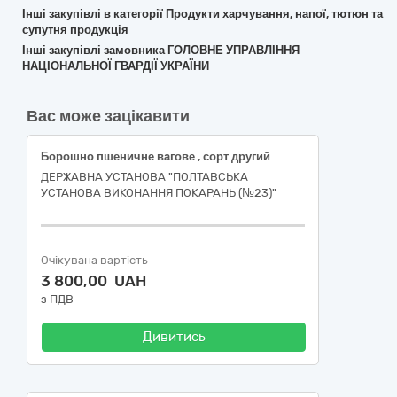
Інші закупівлі в категорії Продукти харчування, напої, тютюн та
супутня продукція
Інші закупівлі замовника ГОЛОВНЕ УПРАВЛІННЯ
НАЦІОНАЛЬНОЇ ГВАРДІЇ УКРАЇНИ
Вас може зацікавити
Борошно пшеничне вагове , сорт другий
ДЕРЖАВНА УСТАНОВА "ПОЛТАВСЬКА
УСТАНОВА ВИКОНАННЯ ПОКАРАНЬ (№23)"
Очікувана вартість
3 800,00 UAH
з ПДВ
Дивитись