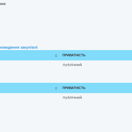
ене
роведення закупівлі
ПРИВАТНІСТЬ
публічний
ПРИВАТНІСТЬ
публічний