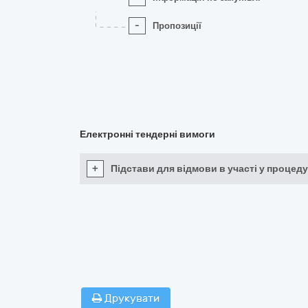
-
Пропозиції
Електронні тендерні вимоги
+
Підстави для відмови в участі у процеду
Друкувати