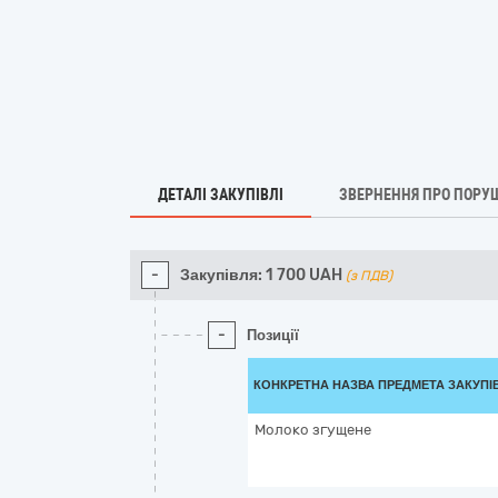
ДЕТАЛІ ЗАКУПІВЛІ
ЗВЕРНЕННЯ ПРО ПОРУ
-
Закупівля:
1 700
UAH
(з ПДВ)
-
Позиції
КОНКРЕТНА НАЗВА ПРЕДМЕТА ЗАКУПІ
Молоко згущене