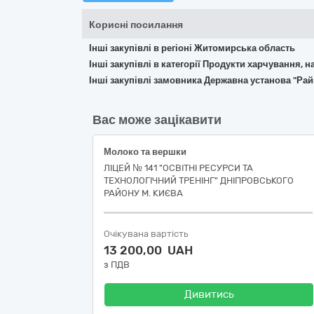
Корисні посилання
Інші закупівлі в регіоні Житомирська область
Інші закупівлі в категорії Продукти харчування, н
Інші закупівлі замовника Державна установа "Рай
Вас може зацікавити
Молоко та вершки
ЛІЦЕЙ № 141 "ОСВІТНІ РЕСУРСИ ТА
ТЕХНОЛОГІЧНИЙ ТРЕНІНГ" ДНІПРОВСЬКОГО
РАЙОНУ М. КИЄВА
Очікувана вартість
13 200,00 UAH
з ПДВ
Дивитись